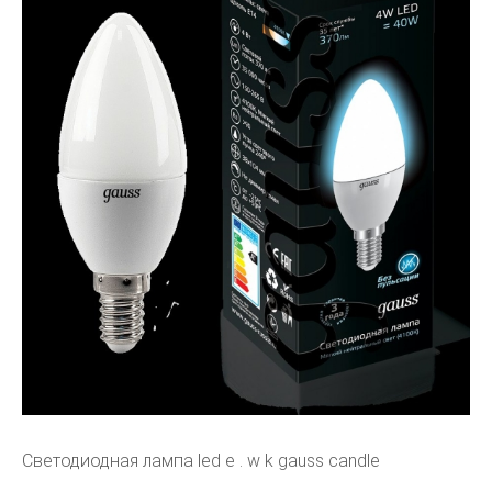
Светодиодная лампа led e . w k gauss candle