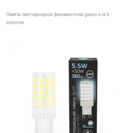
Лампа светодиодная филаментная gauss e w k
золотая