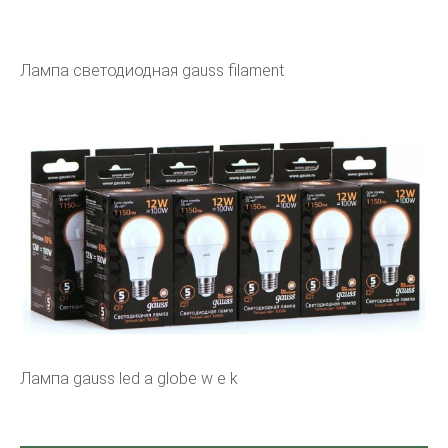
Лампа светодиодная gauss filament
Лампа gauss led a globe w e k