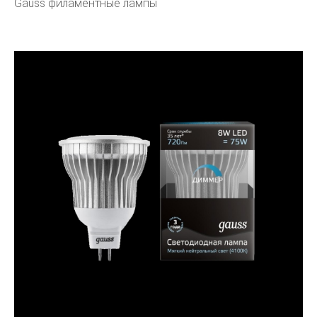
Gauss филаментные лампы