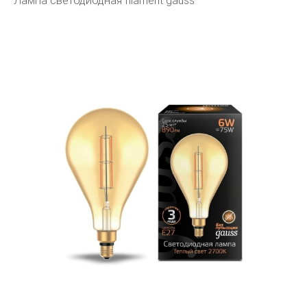
Лампа светодиодная filament gauss