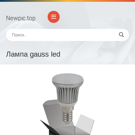
Newpic
.top
Лампа gauss led