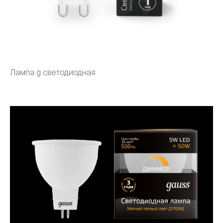
Лампа g светодиодная