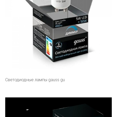
Светодиодные лампы gauss gu