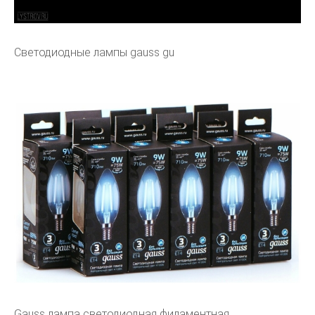
Светодиодные лампы gauss gu
Gauss лампа светодиодная филаментная