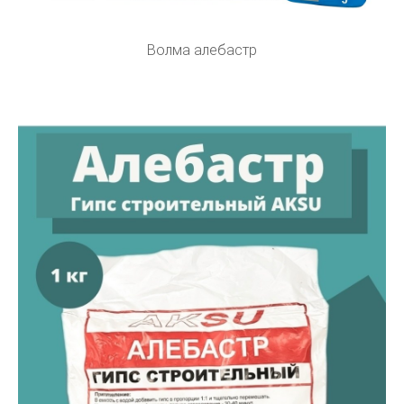
Волма алебастр