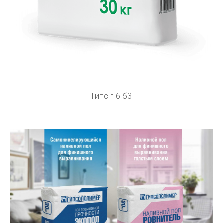
Гипс г-6 б3