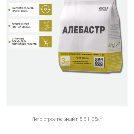
Гипс строительный г-5 б II 35кг