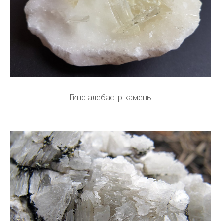
Гипс алебастр камень