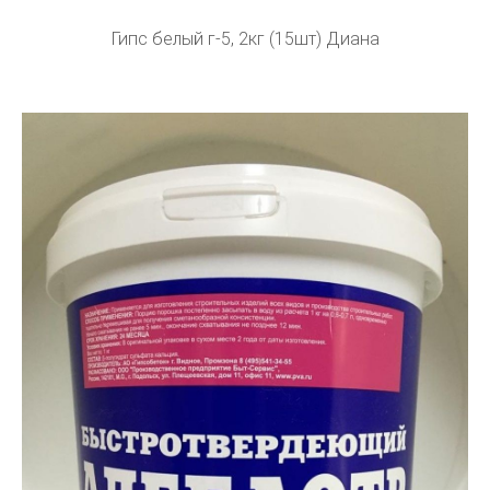
Гипс белый г-5, 2кг (15шт) Диана