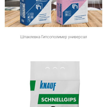
Шпаклевка Гипсополимер универсал