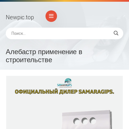
Newpic
.top
Алебастр применение в
строительстве