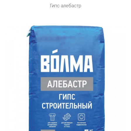
Гипс алебастр