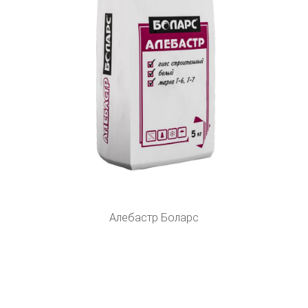
Алебастр Боларс