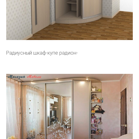
Радиусный шкаф-купе радион-