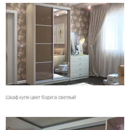
Шкаф купе цвет бодега светлый