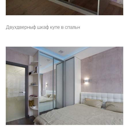
Двухдверныф шкаф купе в спальн