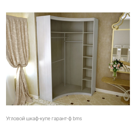
Угловой шкаф-купе гарант-ф bms