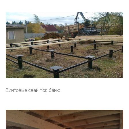
Винтовые сваи под баню