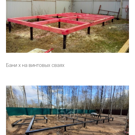
Бани х на винтовых сваях