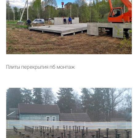
Плиты перекрытия пб монтаж