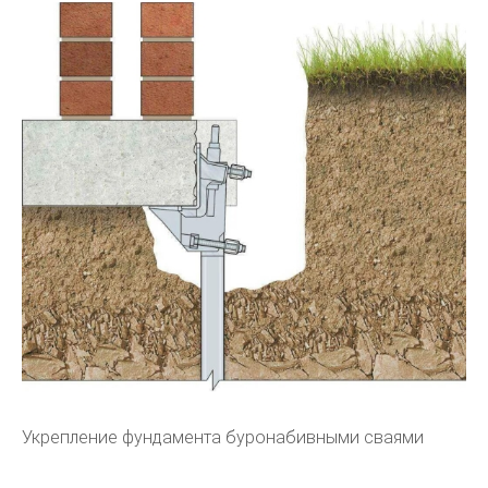
Укрепление фундамента буронабивными сваями