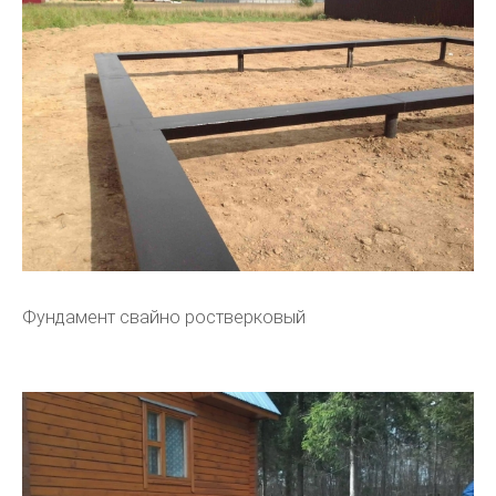
Фундамент свайно ростверковый