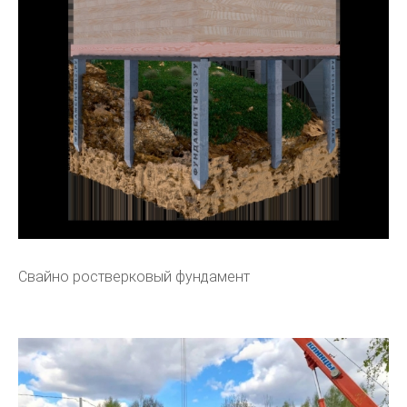
Свайно ростверковый фундамент