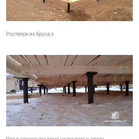
Ростверк из бруса х