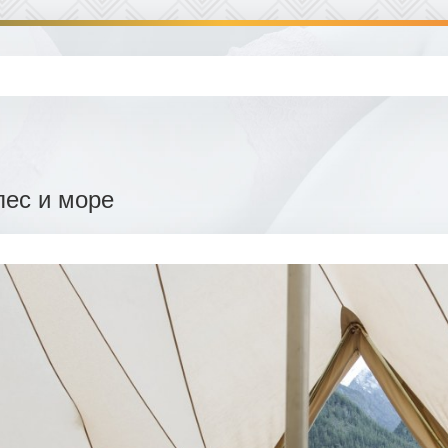
лес и море