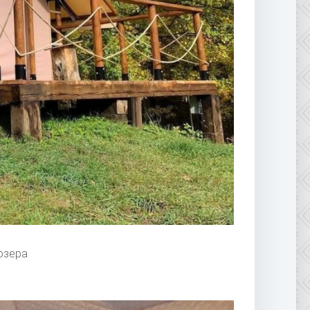
озера