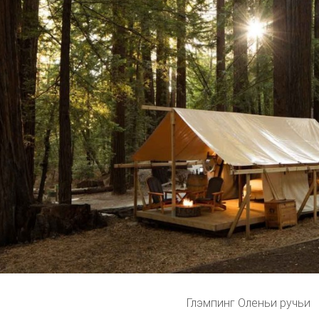
Глэмпинг Оленьи ручьи