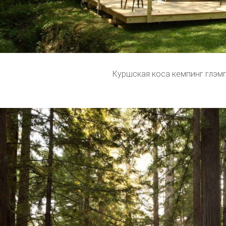
Куршская коса кемпинг глэм