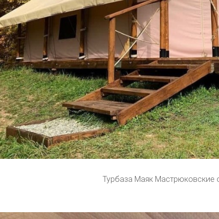
Турбаза Маяк Мастрюковские 