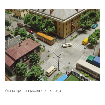
Улица провинциального города