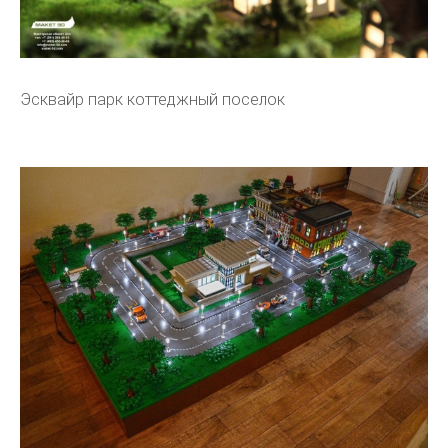
Эсквайр парк коттеджный поселок