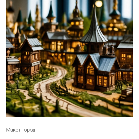
Макет город