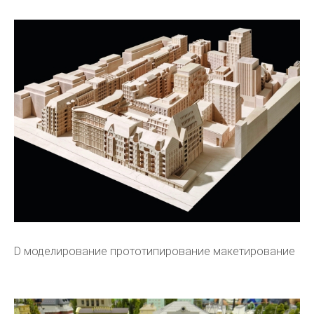
D моделирование прототипирование макетирование