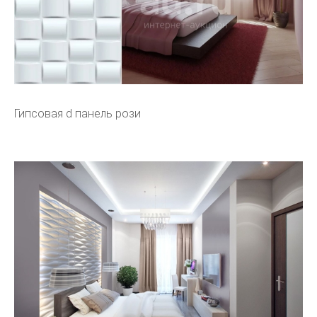
Гипсовая d панель рози