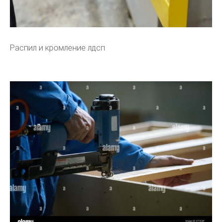
Распил и кромление лдсп