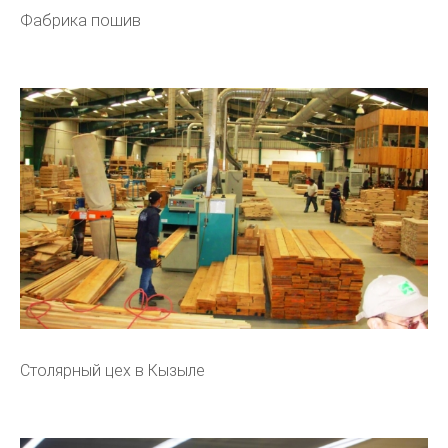
Фабрика пошив
Столярный цех в Кызыле