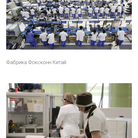
Фабрика Фоксконн Китай