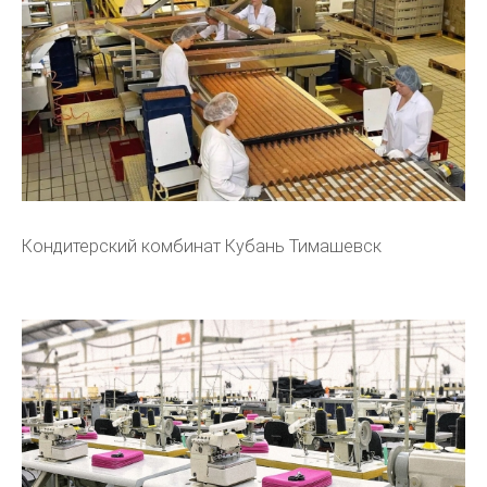
Кондитерский комбинат Кубань Тимашевск