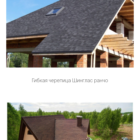
Гибкая черепица Шинглас ранчо