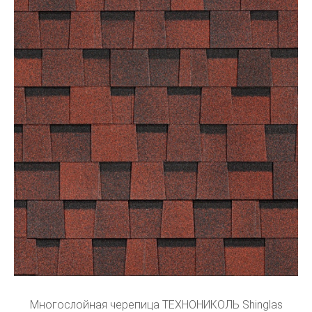
Многослойная черепица ТЕХНОНИКОЛЬ Shinglas