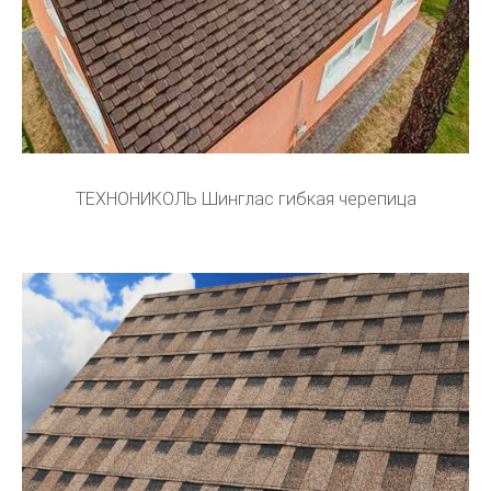
ТЕХНОНИКОЛЬ Шинглас гибкая черепица