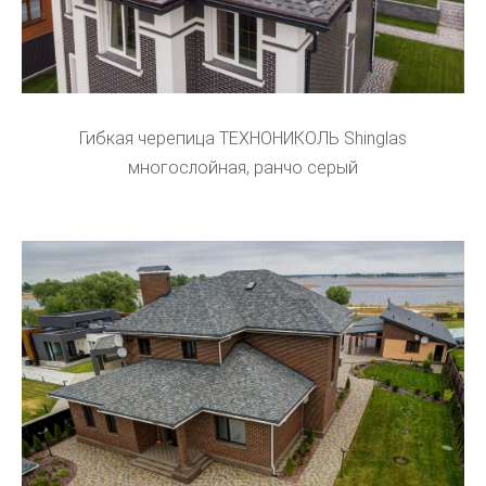
Гибкая черепица ТЕХНОНИКОЛЬ Shinglas
многослойная, ранчо серый