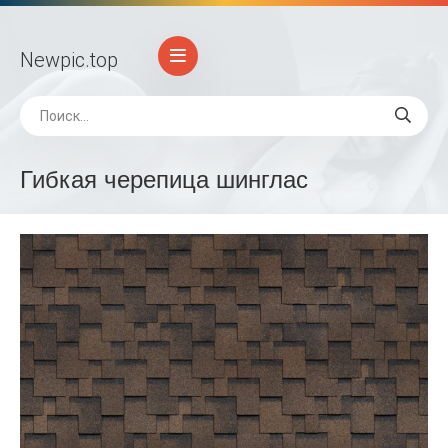
Newpic
.top
Гибкая черепица шинглас