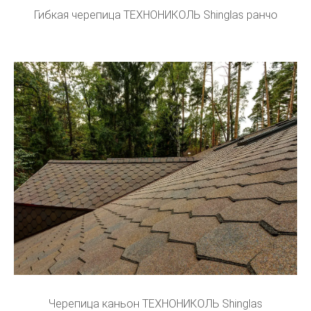
Гибкая черепица ТЕХНОНИКОЛЬ Shinglas ранчо
Черепица каньон ТЕХНОНИКОЛЬ Shinglas