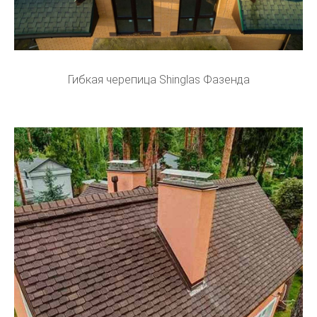
Гибкая черепица Shinglas Фазенда