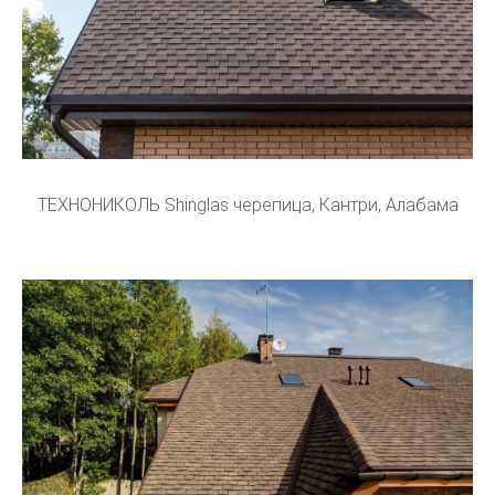
ТЕХНОНИКОЛЬ Shinglas черепица, Кантри, Алабама