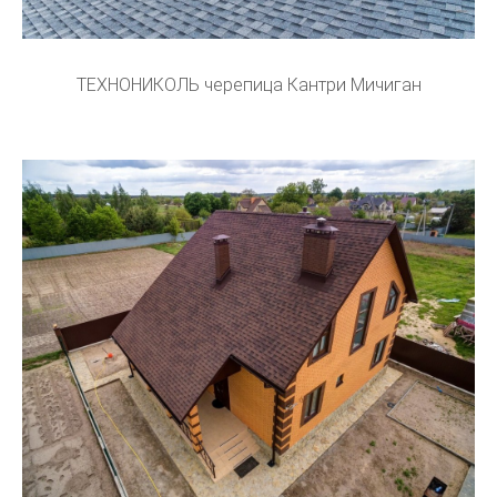
ТЕХНОНИКОЛЬ черепица Кантри Мичиган