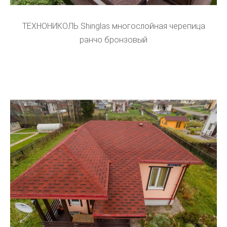
ТЕХНОНИКОЛЬ Shinglas многослойная черепица
ранчо бронзовый