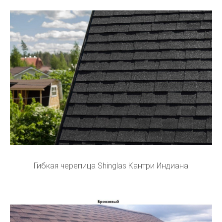
Гибкая черепица Shinglas Кантри Индиана