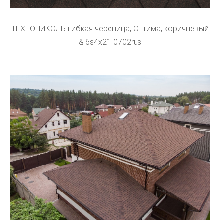
ТЕХНОНИКОЛЬ гибкая черепица, Оптима, коричневый
& 6s4x21-0702rus