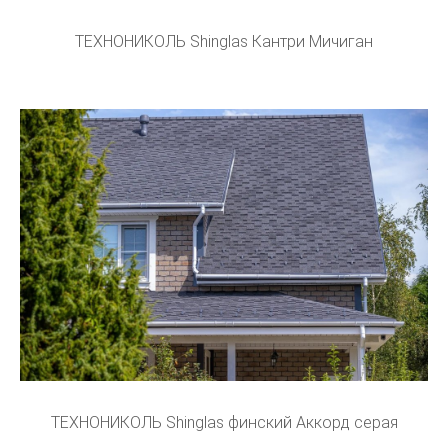
ТЕХНОНИКОЛЬ Shinglas Кантри Мичиган
ТЕХНОНИКОЛЬ Shinglas финский Аккорд серая