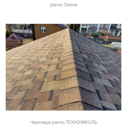
ранчо Сиена
Черепица ранчо ТЕХНОНИКОЛЬ