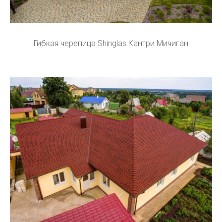
Гибкая черепица Shinglas Кантри Мичиган