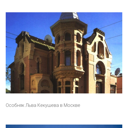
Особняк Льва Кекушева в Москве