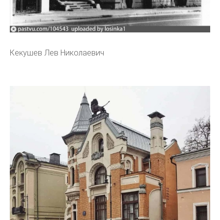
Кекушев Лев Николаевич