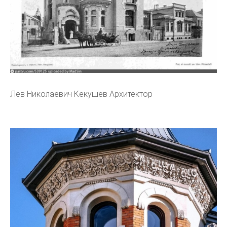
Лев Николаевич Кекушев Архитектор