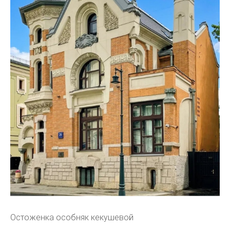
Остоженка особняк кекушевой