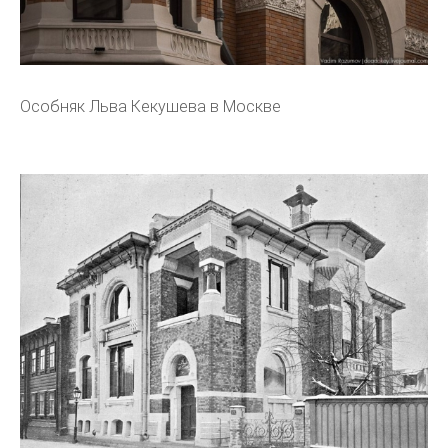
Особняк Льва Кекушева в Москве