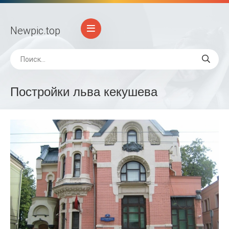
Newpic
.top
Постройки льва кекушева