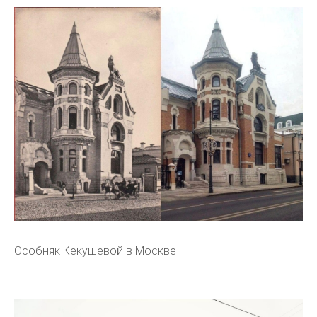
Особняк Кекушевой в Москве