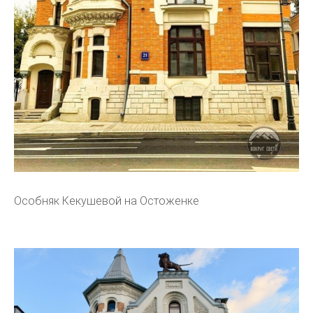
Особняк Кекушевой на Остоженке