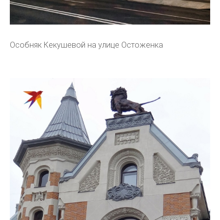
Особняк Кекушевой на улице Остоженка