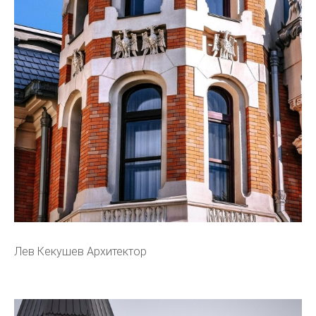
Лев Кекушев Архитектор