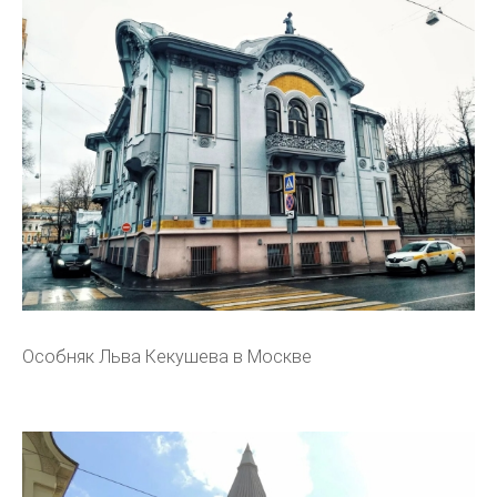
Особняк Льва Кекушева в Москве