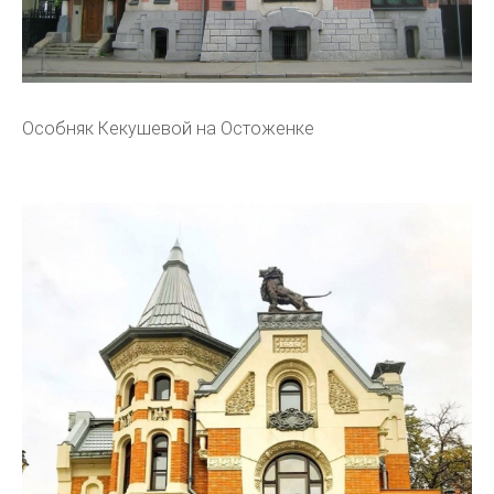
Особняк Кекушевой на Остоженке