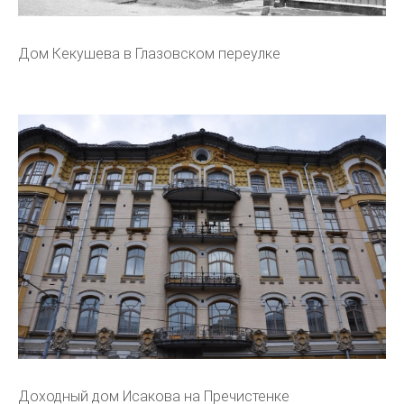
Дом Кекушева в Глазовском переулке
Доходный дом Исакова на Пречистенке