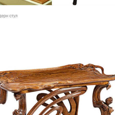
дерн стул