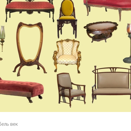
бель век