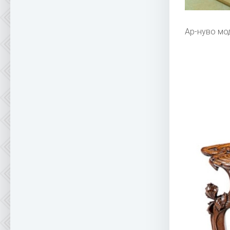
Ар-нуво мо