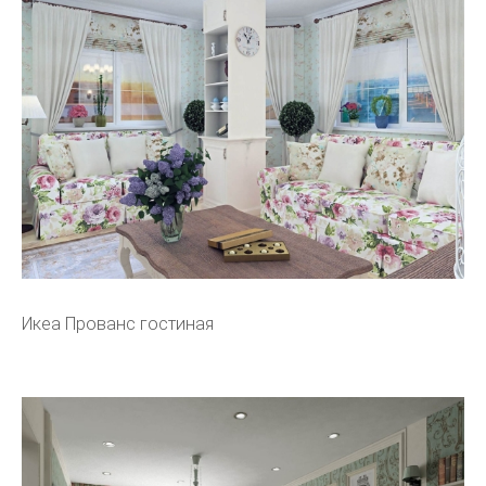
Икеа Прованс гостиная