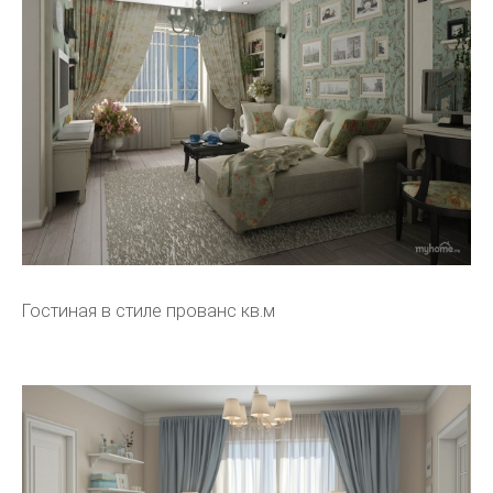
Гостиная в стиле прованс кв.м