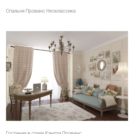
Спальня Прованс Неоклассика
Гостиная в стиле Кантри Прованс