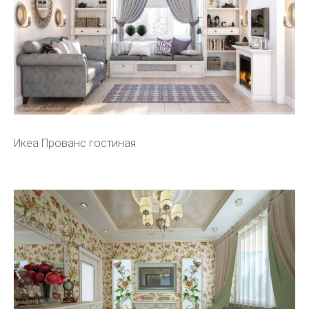
Икеа Прованс гостиная