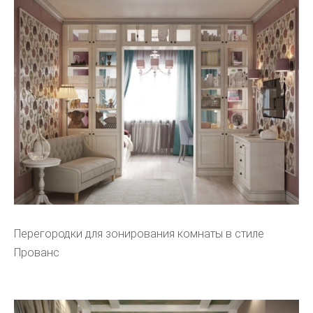
Перегородки для зонирования комнаты в стиле
Прованс