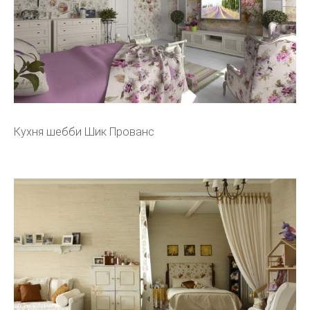
Кухня шебби Шик Прованс