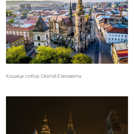
Кошице собор Святой Елизаветы