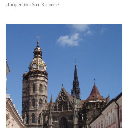
Дворец Якоба в Кошице