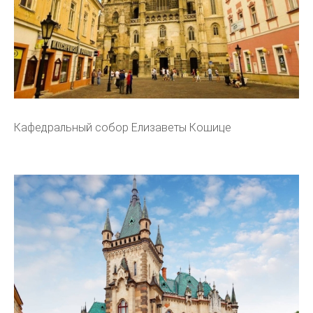
Кафедральный собор Елизаветы Кошице