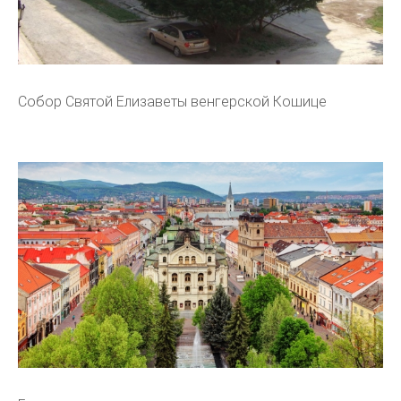
Собор Святой Елизаветы венгерской Кошице