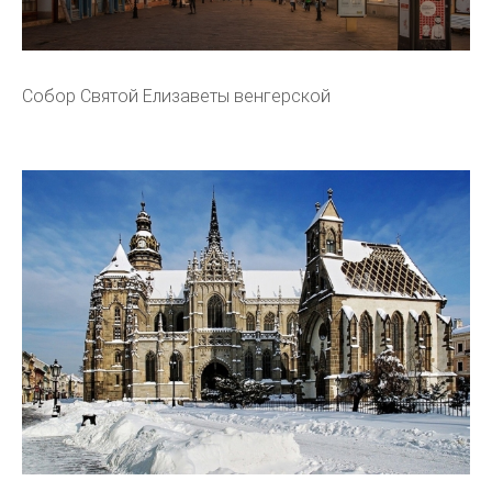
Собор Святой Елизаветы венгерской