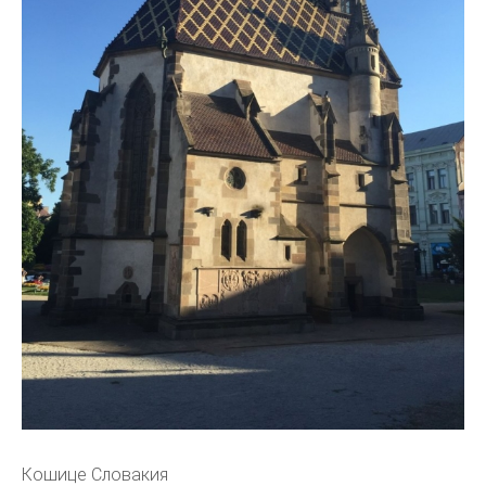
Кошице Словакия