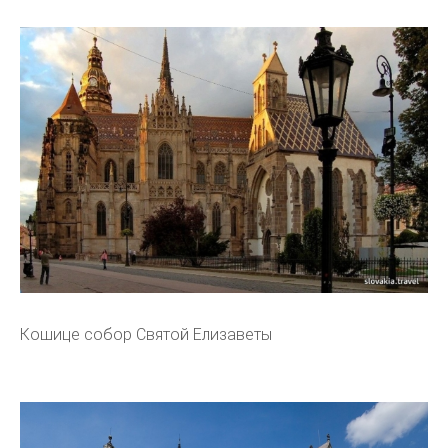
Кошице собор Святой Елизаветы