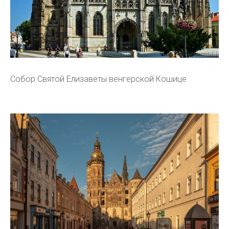
Собор Святой Елизаветы венгерской Кошице