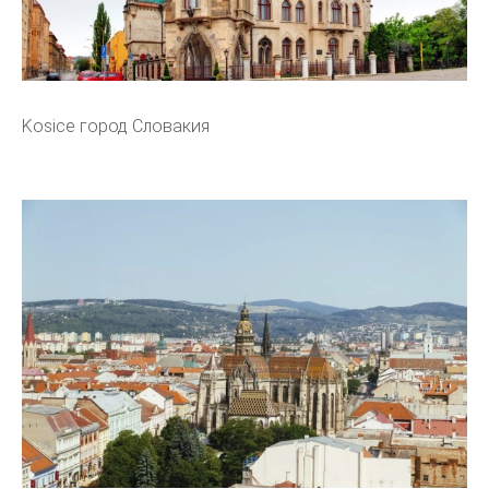
Kosice город Словакия