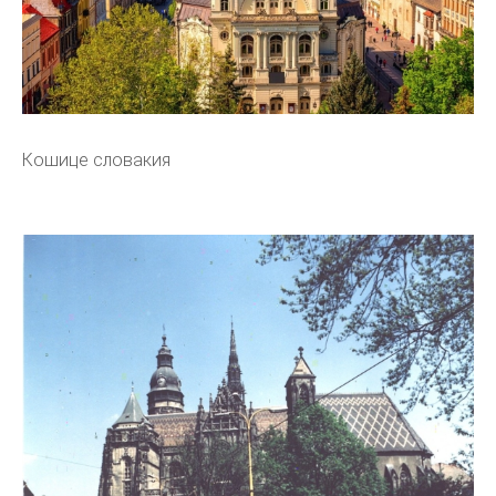
Кошице словакия