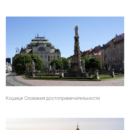
Кошице Словакия достопримечательности