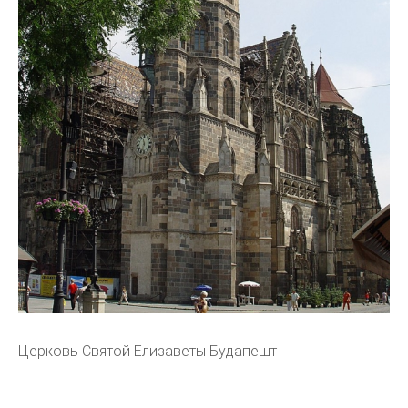
Церковь Святой Елизаветы Будапешт