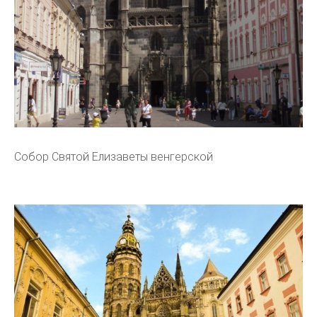
Собор Святой Елизаветы венгерской