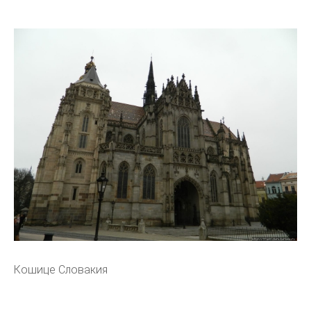
Кошице Словакия