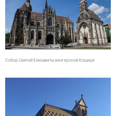
Собор Святой Елизаветы венгерской Кошице