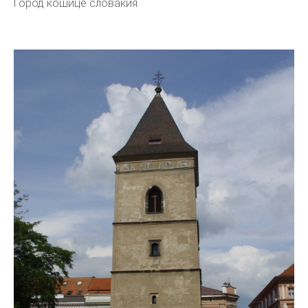
Город кошице словакия