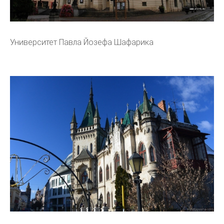
Университет Павла Йозефа Шафарика