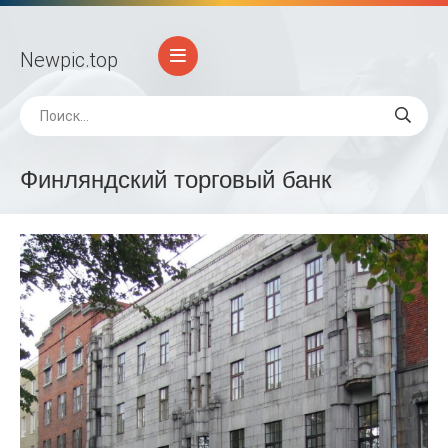
Newpic
.top
Финляндский торговый банк