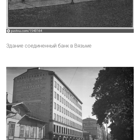
Здание соединенный банк в Вязьме