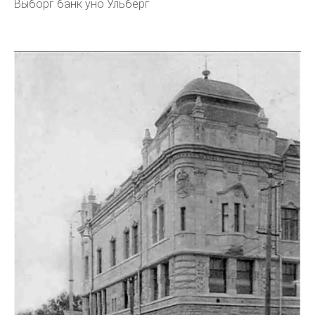
Выборг банк уно Ульберг