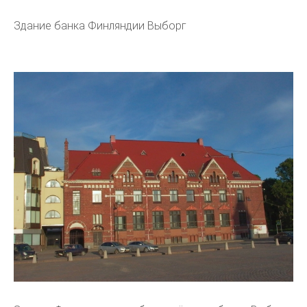
Здание банка Финляндии Выборг