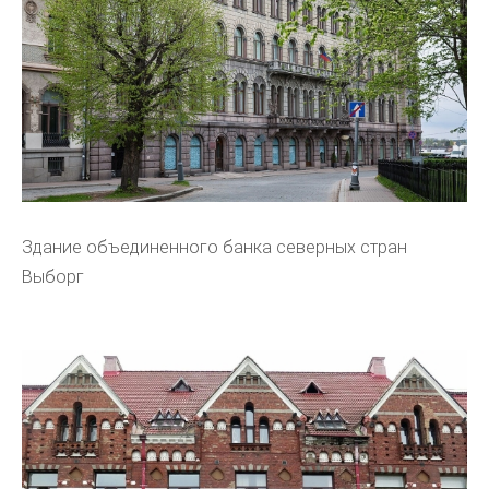
Здание объединенного банка северных стран
Выборг