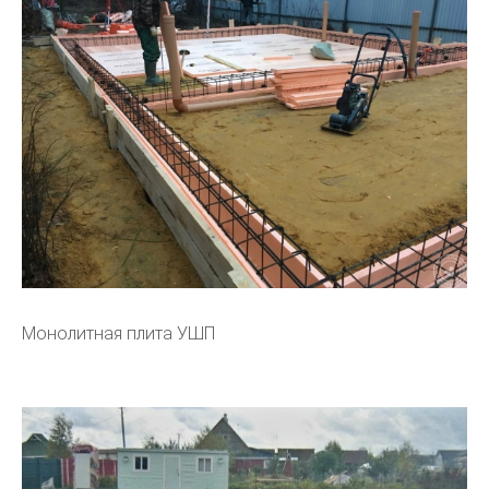
Монолитная плита УШП