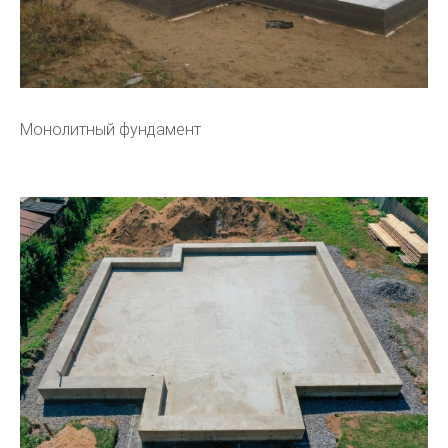
Монолитный фундамент