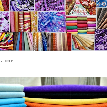
ы ткани