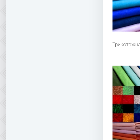
Трикотажна