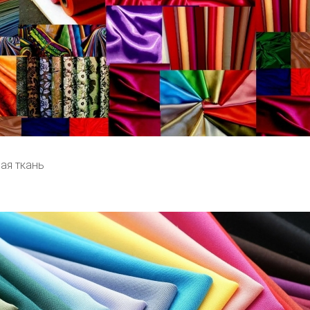
ая ткань