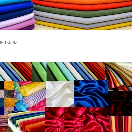
я ткань