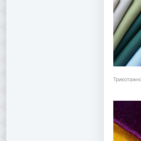
Трикотажн