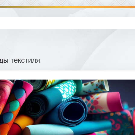
ды текстиля