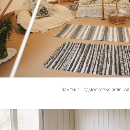
Глэмпинг Подмосковье зеленая