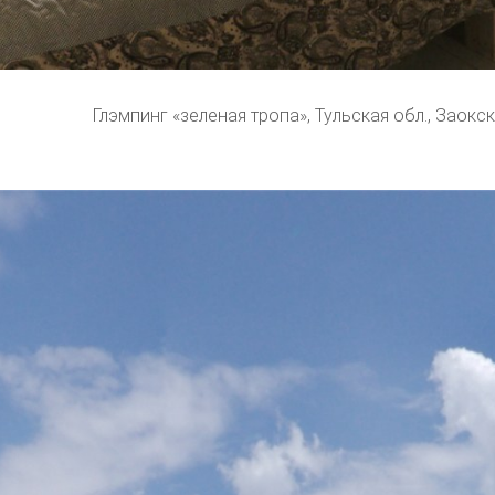
Глэмпинг «зеленая тропа», Тульская обл., Заокск