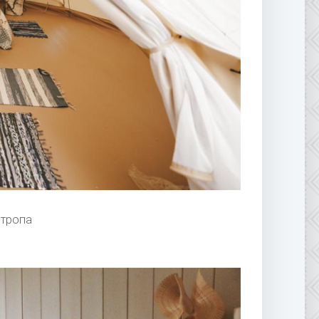
 тропа