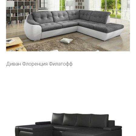
Диван Флоренция Филатофф