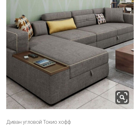
Диван угловой Токио хофф