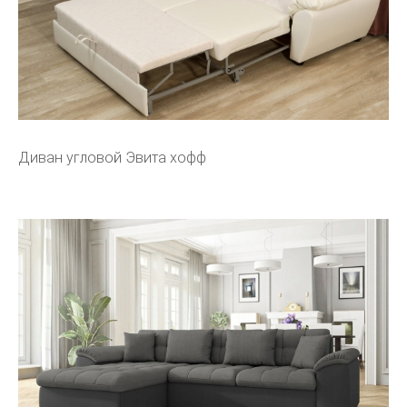
Диван угловой Эвита хофф