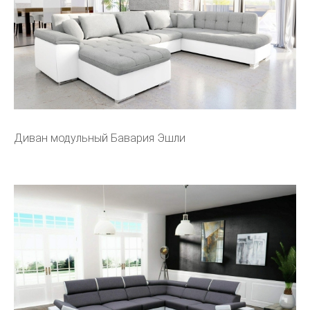
Диван модульный Бавария Эшли