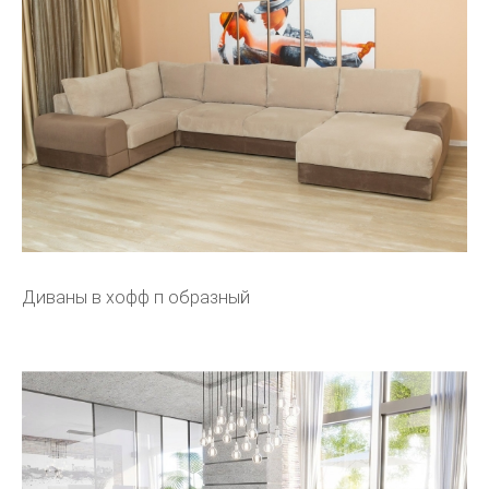
Диваны в хофф п образный