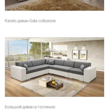
Karato диван Gala collezione
Большой диван в гостиную