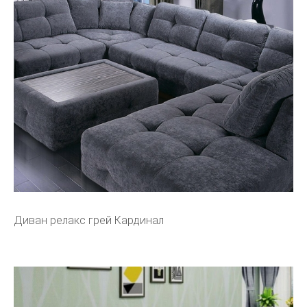
Диван релакс грей Кардинал