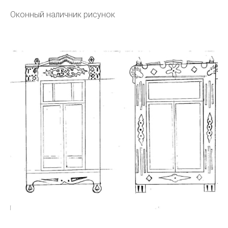
Оконный наличник рисунок