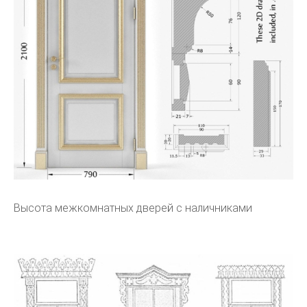
Высота межкомнатных дверей с наличниками