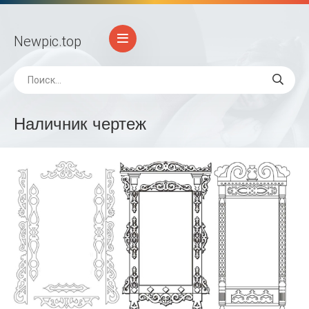
Newpic
.top
Наличник чертеж