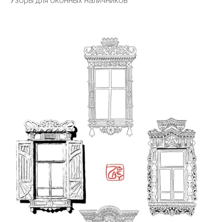
Узоры для оконных наличников