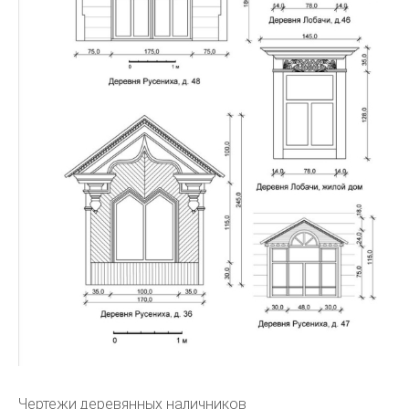
Чертежи деревянных наличников