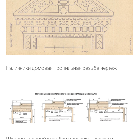
Наличники домовая пропильная резьба чертёж
Ширина дверной коробки с телескопическим