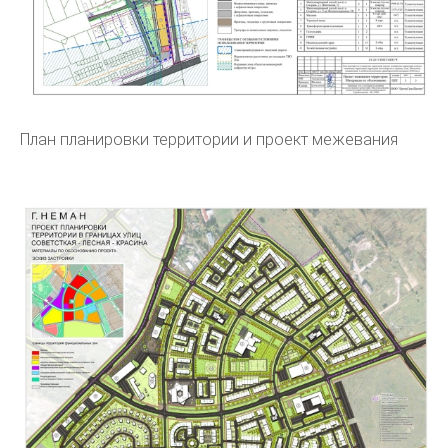
План планировки территории и проект межевания