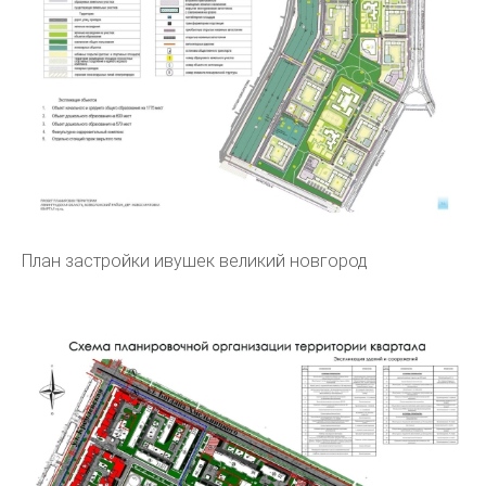
План застройки ивушек великий новгород