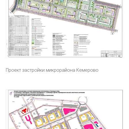
Проект застройки микрорайона Кемерово