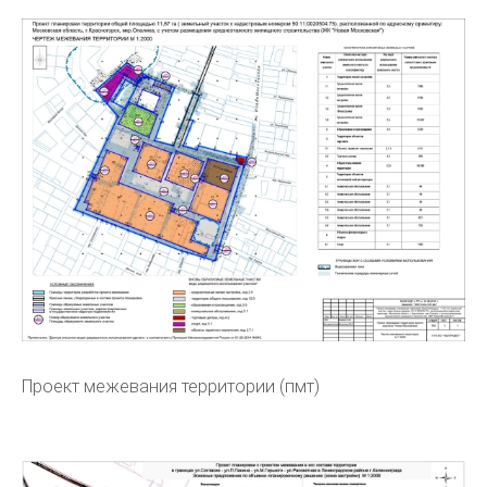
Проект межевания территории (пмт)