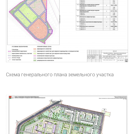
Схема генерального плана земельного участка