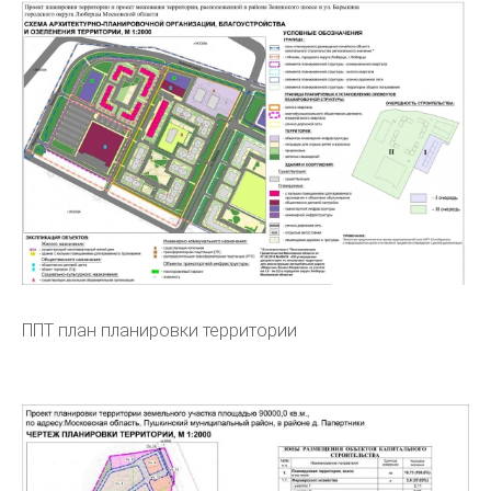
ППТ план планировки территории