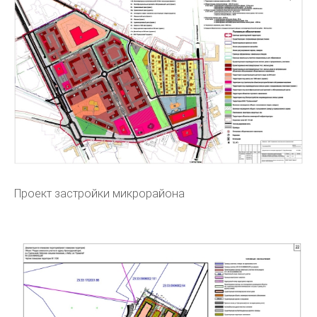
Проект застройки микрорайона