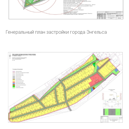
Генеральный план застройки города Энгельса