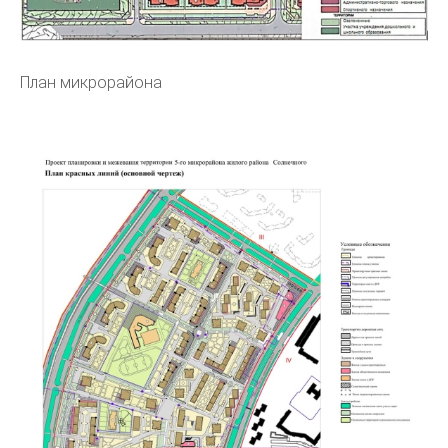
План микрорайона