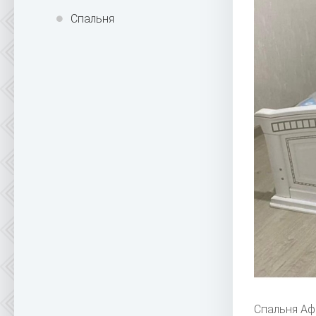
Спальня
Спальня Аф