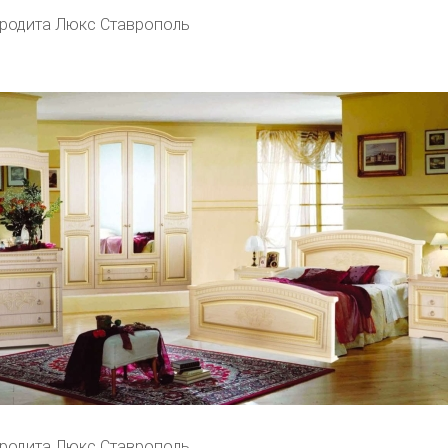
родита Люкс Ставрополь
родита Люкс Ставрополь