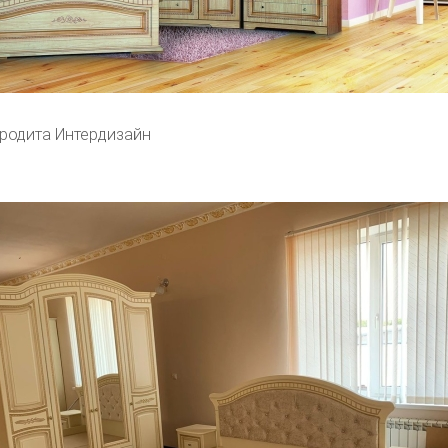
родита Интердизайн