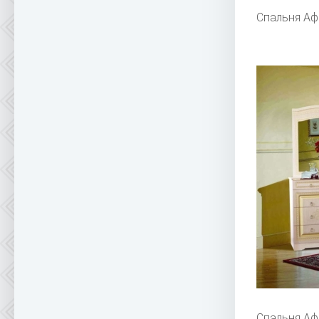
Спальня Аф
Спальня Аф