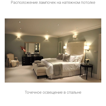
Расположение лампочек на натяжном потолке
Точечное освещение в спальне