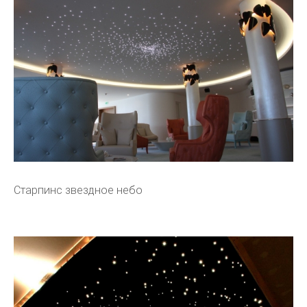
Старпинс звездное небо