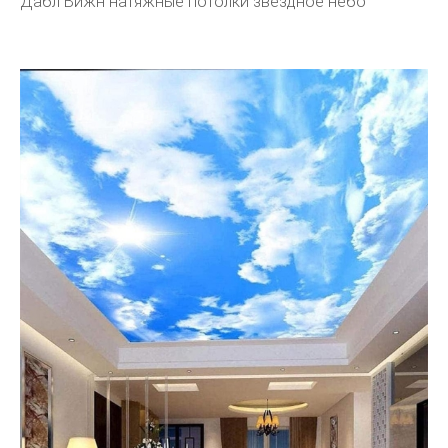
Дабл Вижн натяжные потолки звездное небо