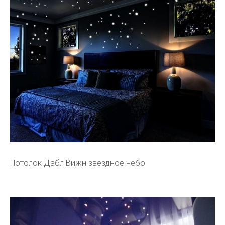
Потолок Дабл Вижн звездное небо