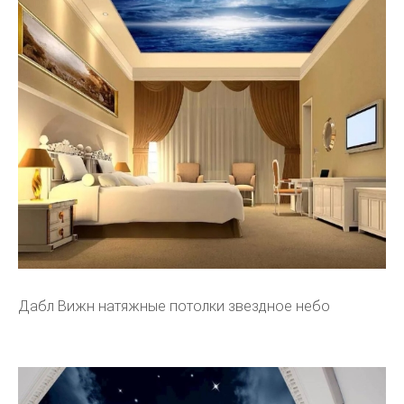
Дабл Вижн натяжные потолки звездное небо