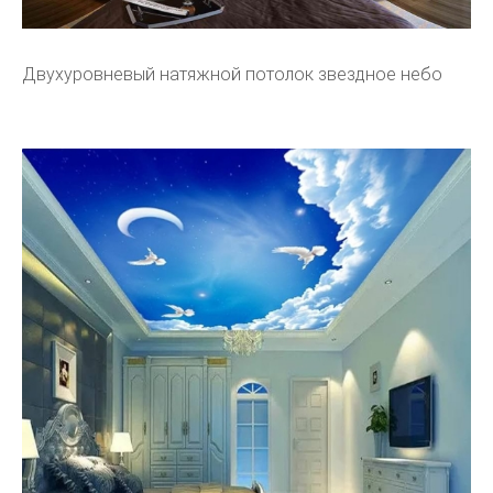
Двухуровневый натяжной потолок звездное небо