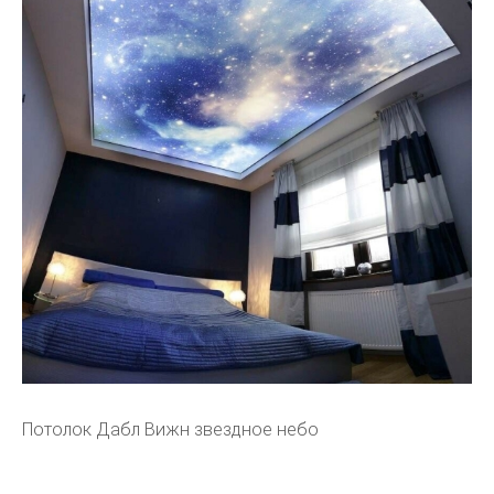
Потолок Дабл Вижн звездное небо