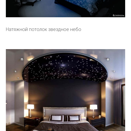
Натяжной потолок звездное небо