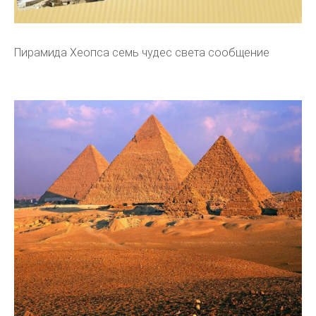
Пирамида Хеопса семь чудес света сообщение