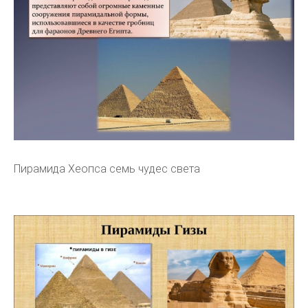
Пирамида Хеопса семь чудес света