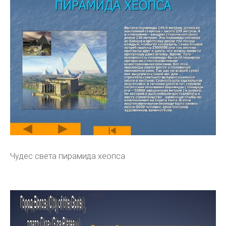
Чудес света пирамида хеопса