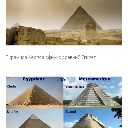
Пирамида Хеопса сфинкс древний Египет