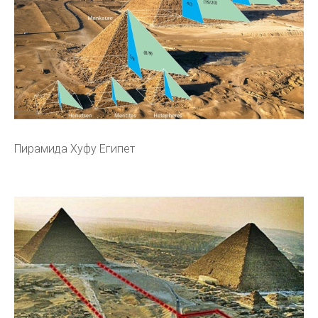
Пирамида Хуфу Египет