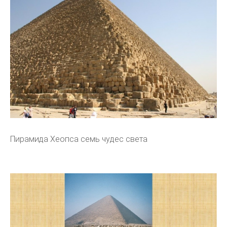
Пирамида Хеопса семь чудес света