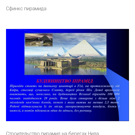
Сфинкс пирамида
Строительство пирамид на берегах Нила