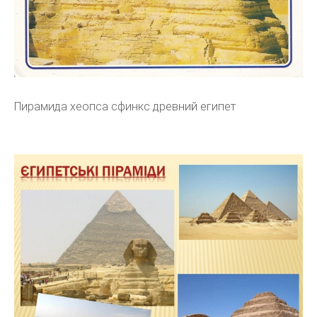
Пирамида хеопса сфинкс древний египет