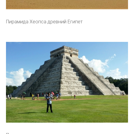
Пирамида Хеопса древний Египет