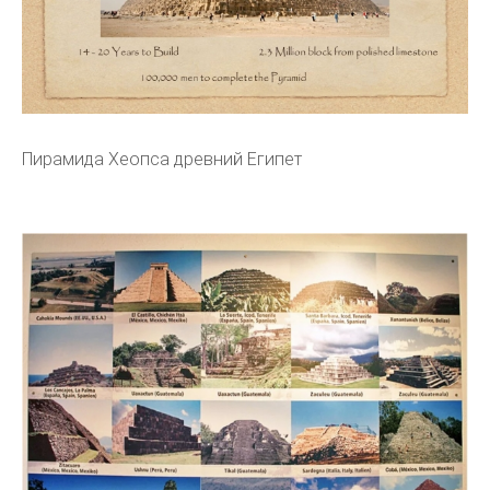
Пирамида Хеопса древний Египет