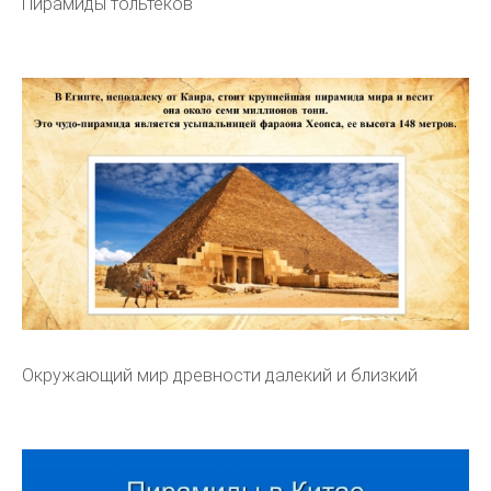
Пирамиды тольтеков
Окружающий мир древности далекий и близкий