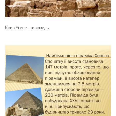
Каир Египет пирамиды