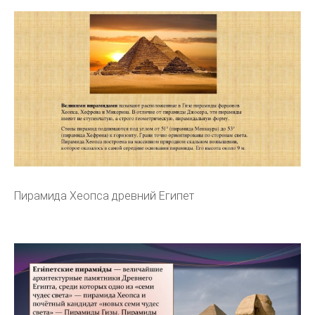
Пирамида Хеопса древний Египет