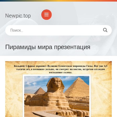
Newpic
.top
Пирамиды мира презентация