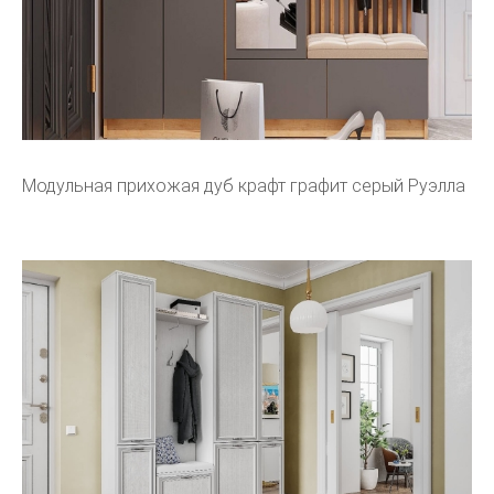
Модульная прихожая дуб крафт графит серый Руэлла