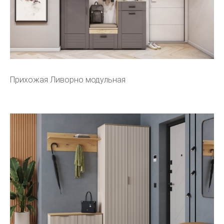
Прихожая Ливорно модульная