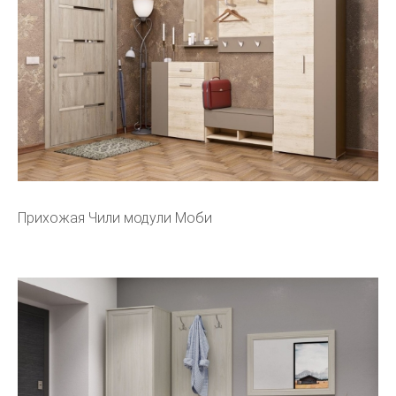
Прихожая Чили модули Моби