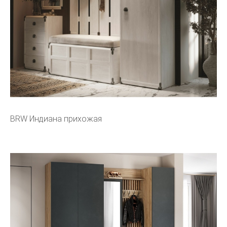
BRW Индиана прихожая