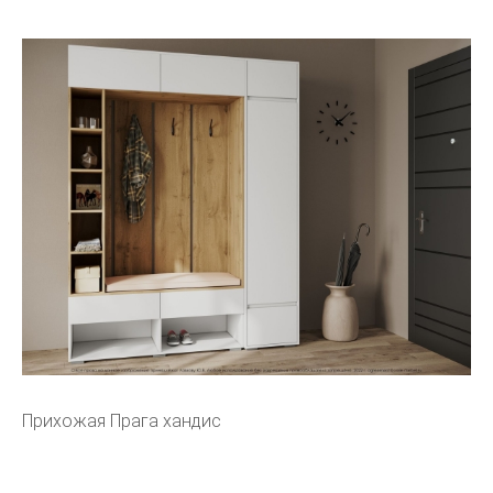
Прихожая Прага хандис