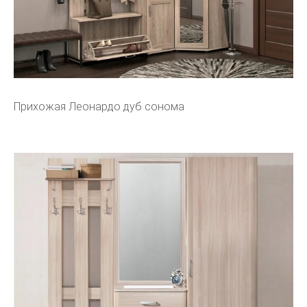
Прихожая Леонардо дуб сонома