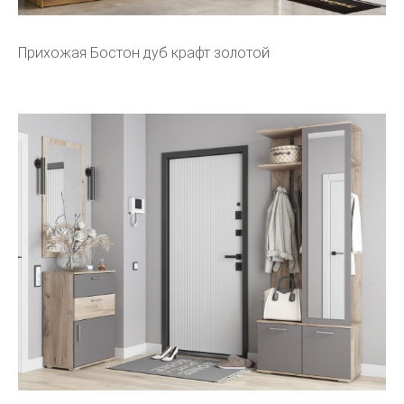
Прихожая Бостон дуб крафт золотой