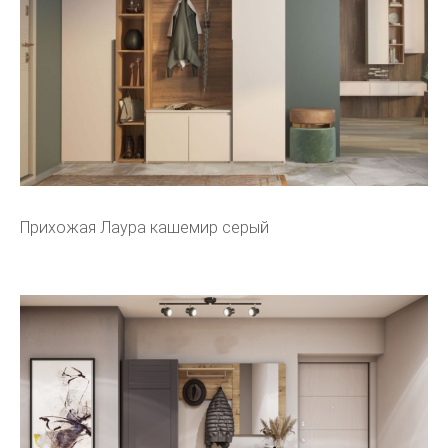
Прихожая Лаура кашемир серый