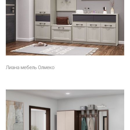
Лиана мебель Олмеко