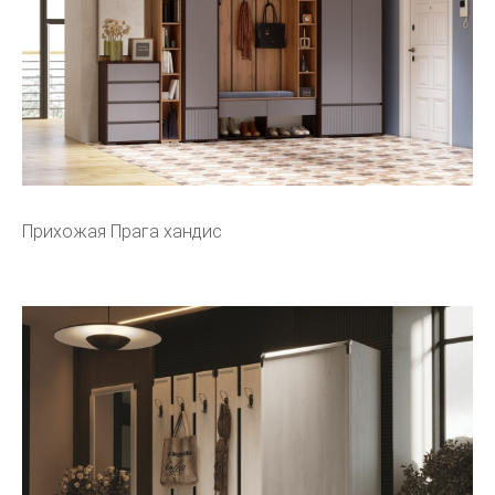
Прихожая Прага хандис