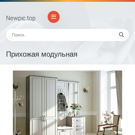
Newpic
.top
Прихожая модульная