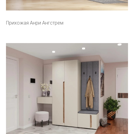
Прихожая Анри Ангстрем