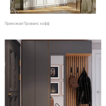
Прихожая Прованс хофф