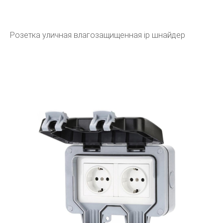
Розетка уличная влагозащищенная ip шнайдер