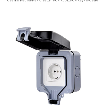
Розетка настенная с защитной крышкой каучуковая