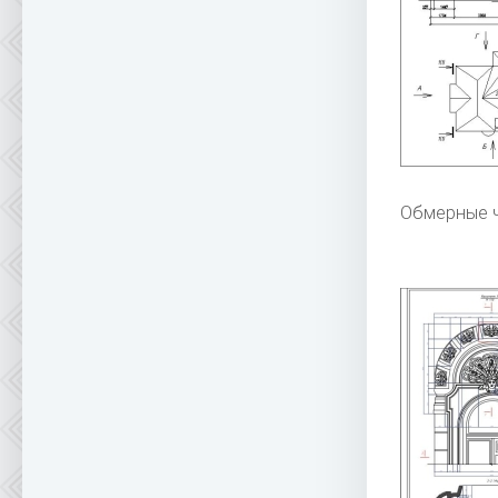
Обмерные ч