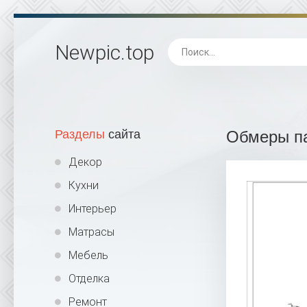
Newpic
.top
Разделы
сайта
Обмеры па
Декор
Кухни
Интерьер
Матрасы
Мебель
Отделка
Ремонт