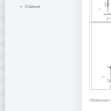
Спальня
Обмерные ч