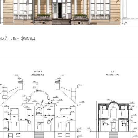
ный план фасад