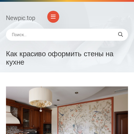
Newpic
.top
Как красиво оформить стены на
кухне