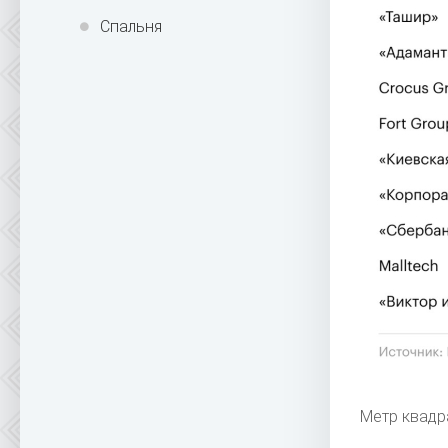
Спальня
Метр квад