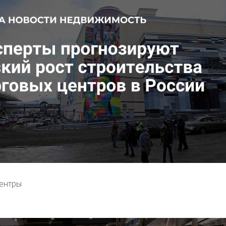
ентры