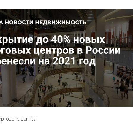
оргового центра