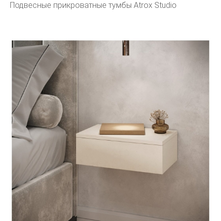
Подвесные прикроватные тумбы Atrox Studio