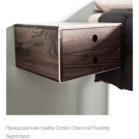
Прикроватная тумба Cortez Charcoal Floating
Nightstand