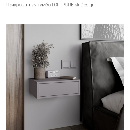
Прикроватная тумба LOFTPURE sk Design