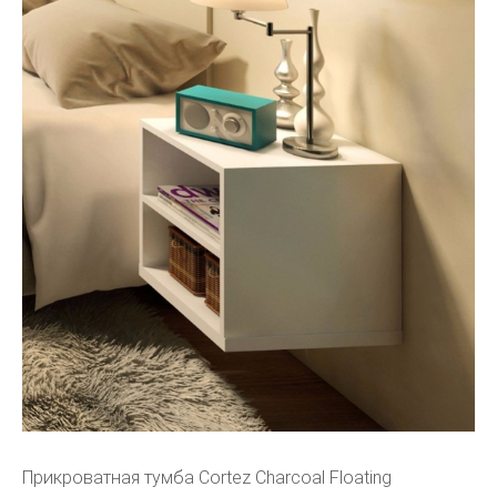
Прикроватная тумба Cortez Charcoal Floating