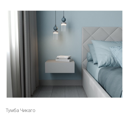
Тумба Чикаго