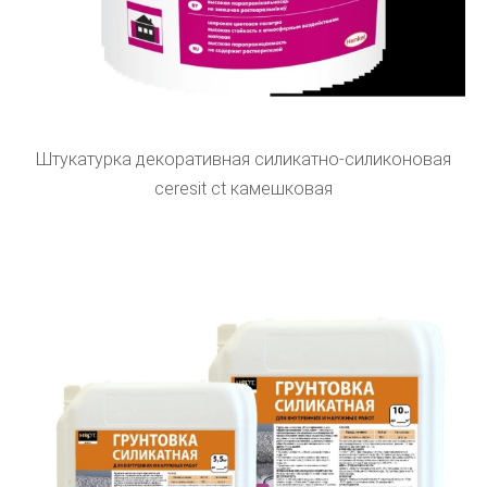
Штукатурка декоративная силикатно-силиконовая
ceresit ct камешковая