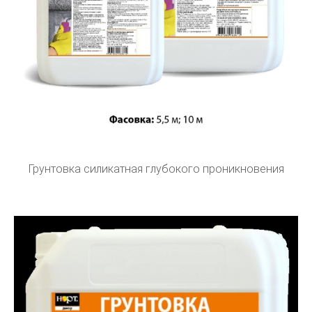
Грунтовка силикатная глубокого проникновения