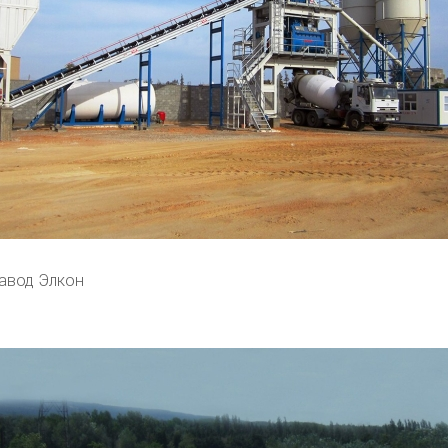
авод Элкон