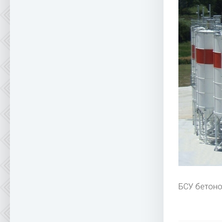
БСУ бетоно