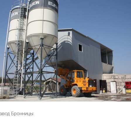
авод Бронницы