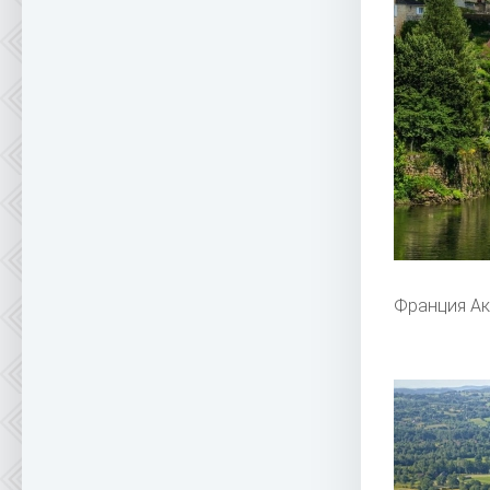
Франция Ак