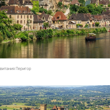
витания Перигор