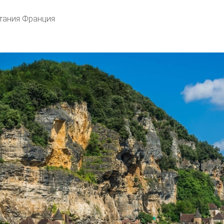
тания Франция