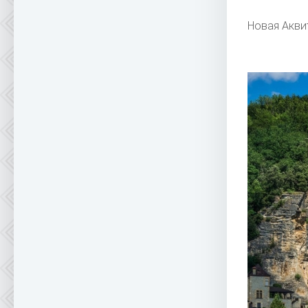
Новая Акви