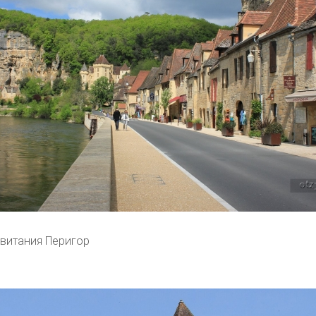
витания Перигор