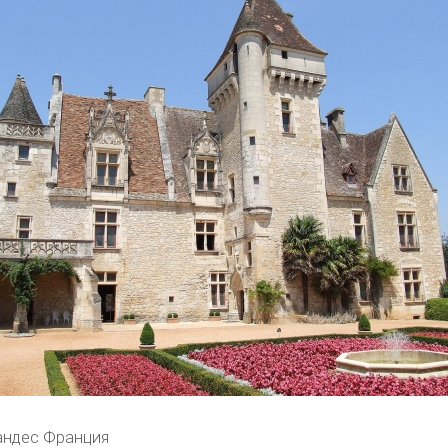
андес Франция