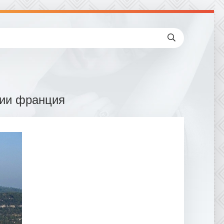
нии франция