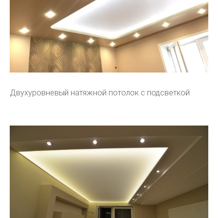
Двухуровневый натяжной потолок с подсветкой