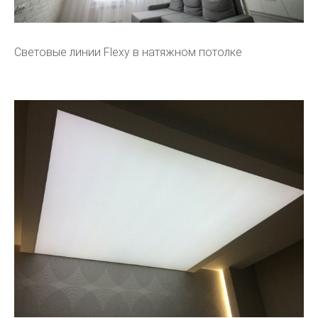
Световые линии Flexy в натяжном потолке