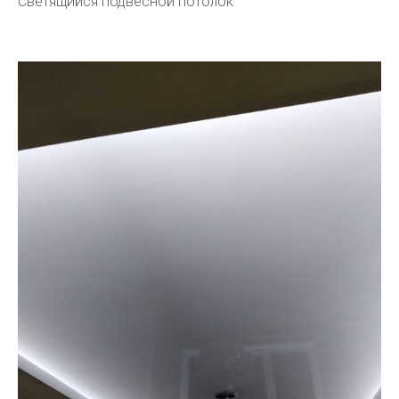
Светящийся подвесной потолок