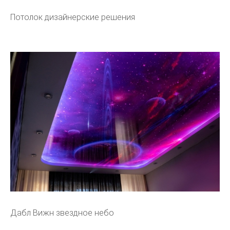
Потолок дизайнерские решения
Дабл Вижн звездное небо