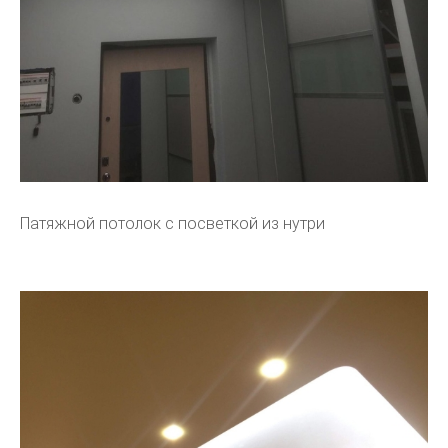
Патяжной потолок с посветкой из нутри