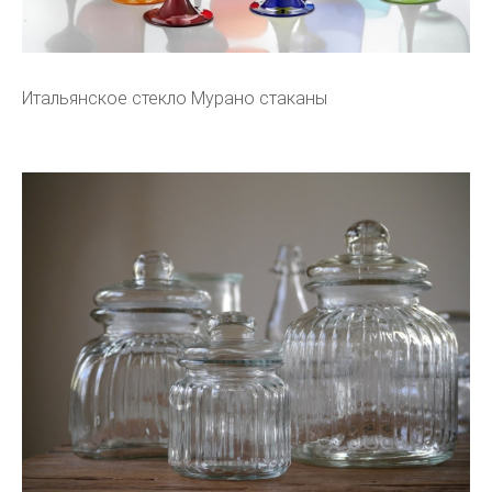
Итальянское стекло Мурано стаканы