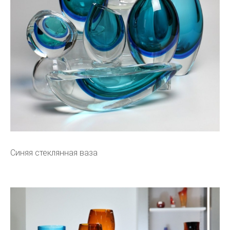
Синяя стеклянная ваза