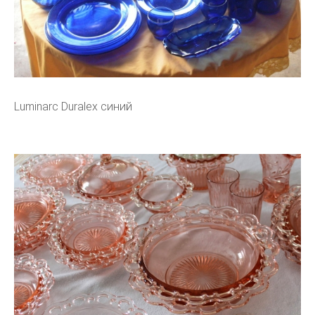
Luminarc Duralex синий