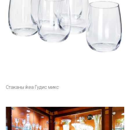
Стаканы ikea Гудис микс