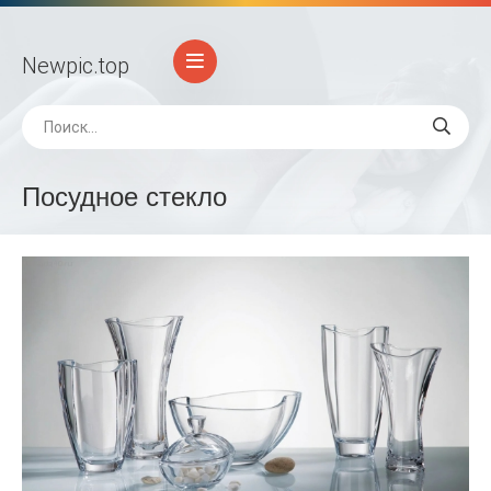
Newpic
.top
Посудное стекло