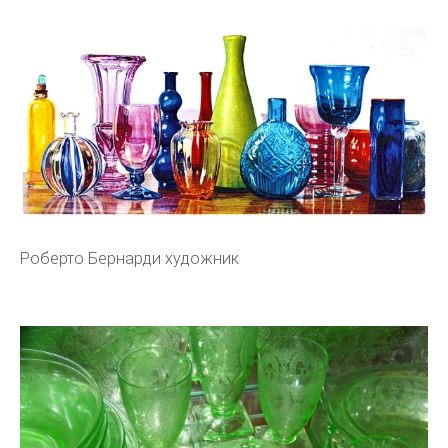
Роберто Бернарди художник