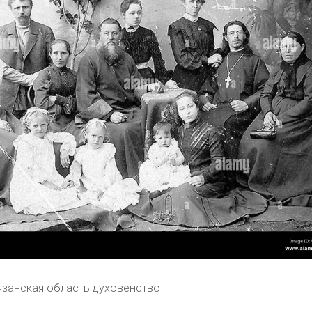
занская область духовенство