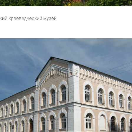
ий краеведческий музей