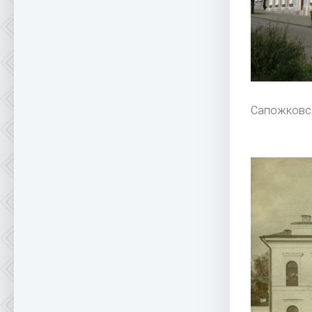
Сапожковск