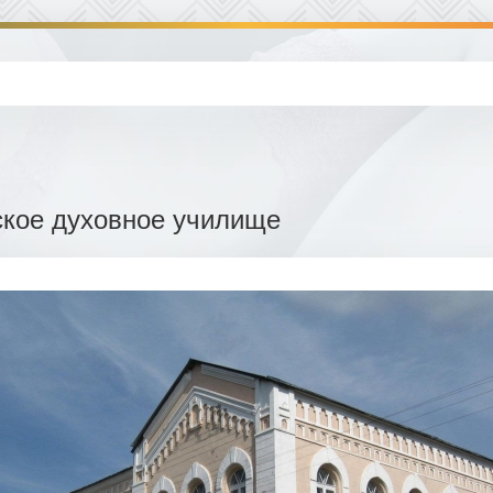
кое духовное училище