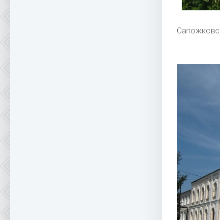
Сапожковск