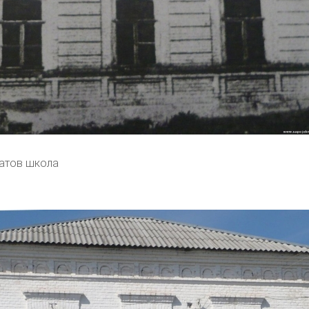
атов школа