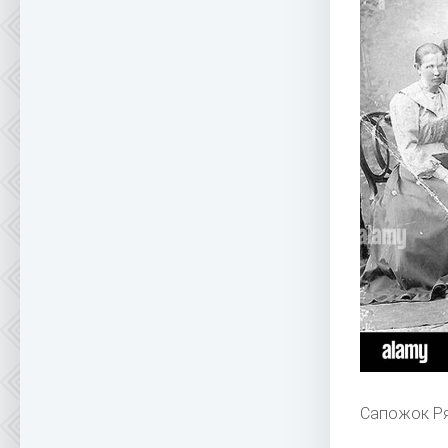
Сапожок Ря