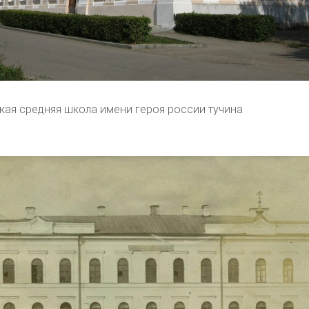
ая средняя школа имени героя россии тучина