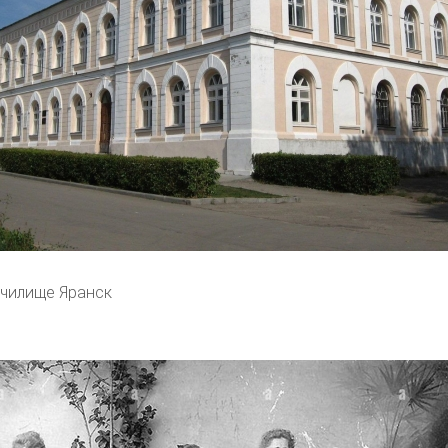
чилище Яранск