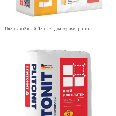
Плиточный клей Литокол для керамогранита