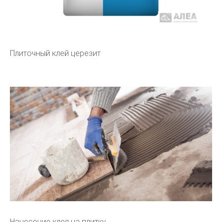
Плиточный клей церезит
Нанесение клея на плитку