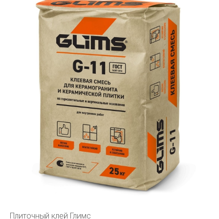
Плиточный клей Глимс