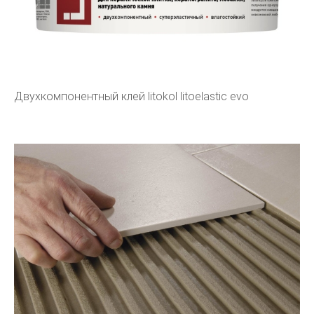
Двухкомпонентный клей litokol litoelastic evo