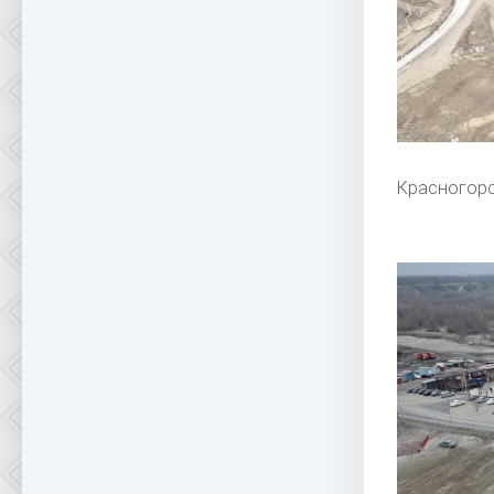
Красногорс