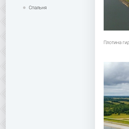
Спальня
Плотина ги