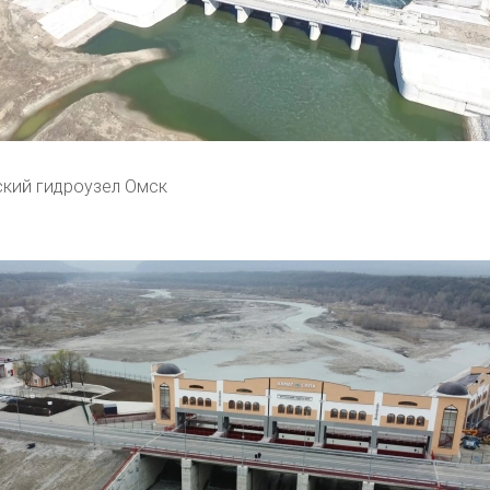
кий гидроузел Омск