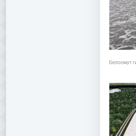
Белоомут г