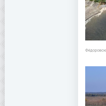
Фёдоровски