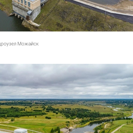
дроузел Можайск