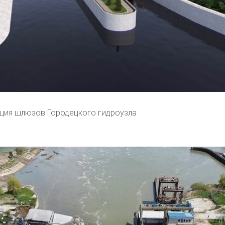
ция шлюзов Городецкого гидроузла