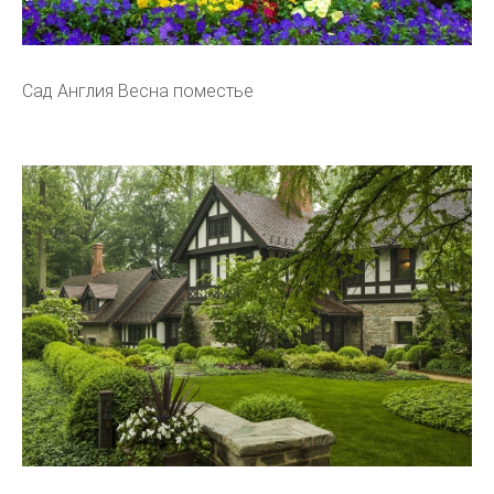
Сад Англия Весна поместье