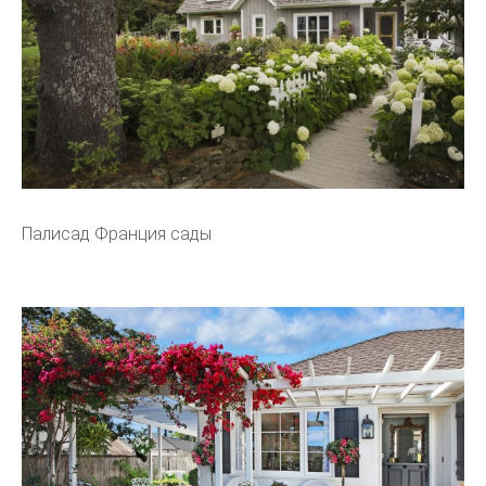
Палисад Франция сады