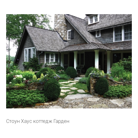
Стоун Хаус коттедж Гарден