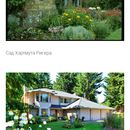
Сад Хартмута Ригера