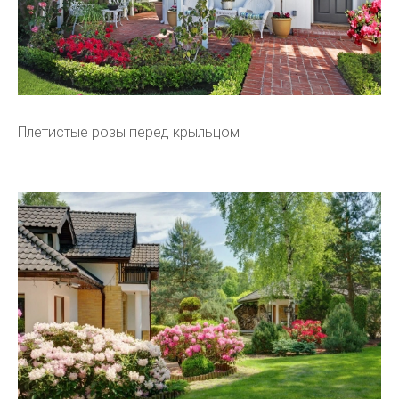
Плетистые розы перед крыльцом