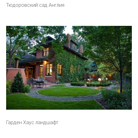
Тюдоровский сад Англия
Гарден Хаус ландшафт