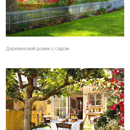
Деревенский домик с садом