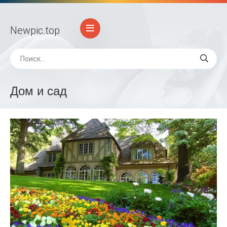
Newpic
.top
Дом и сад