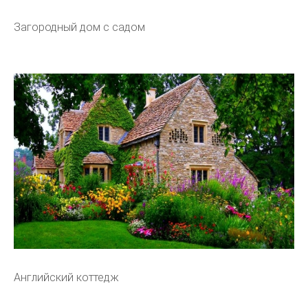
Загородный дом с садом
Английский коттедж