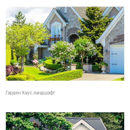
Гарден Хаус ландшафт