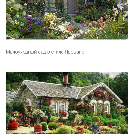
Малоуходный сад в стиле Прованс