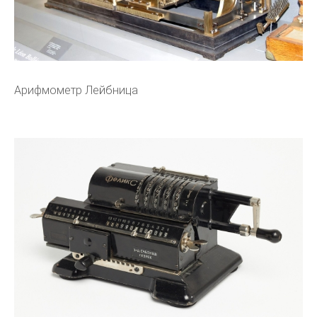
Арифмометр Лейбница