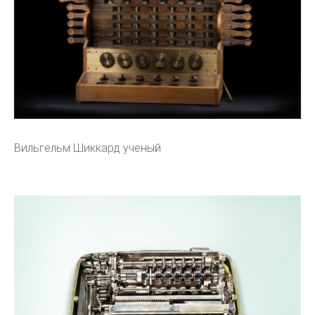
Вильгельм Шиккард ученый