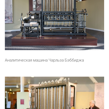
Аналитическая машина Чарльза Бэббиджа