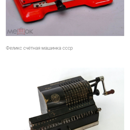
Феликс счётная машинка ссср