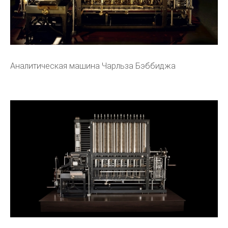
Аналитическая машина Чарльза Бэббиджа