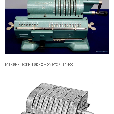
Механический арифмометр Феликс