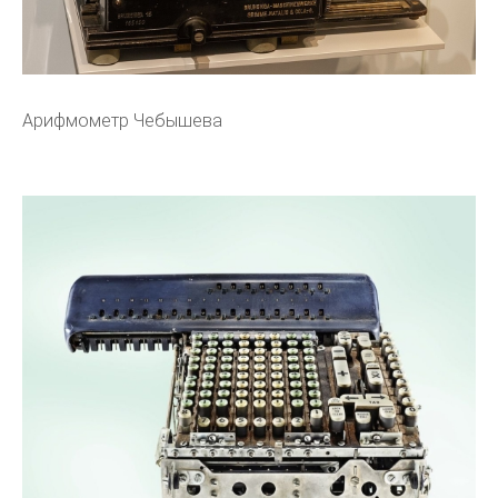
Арифмометр Чебышева