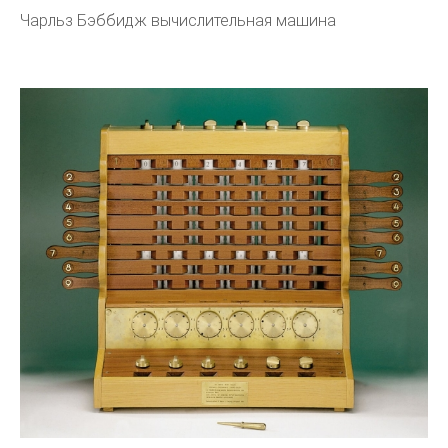
Чарльз Бэббидж вычислительная машина