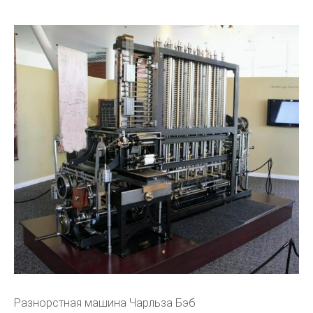
Разнорстная машина Чарльза Бэб