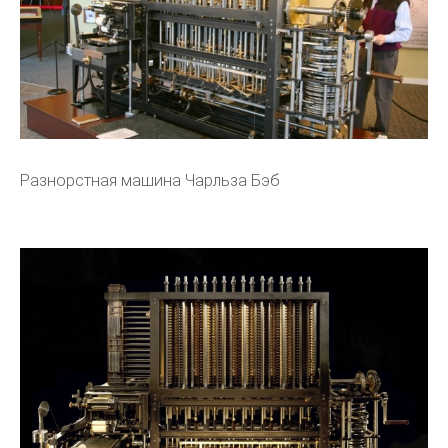
Разнорстная машина Чарльза Бэб