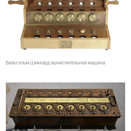
Вильгельм Шиккард вычислительная машина