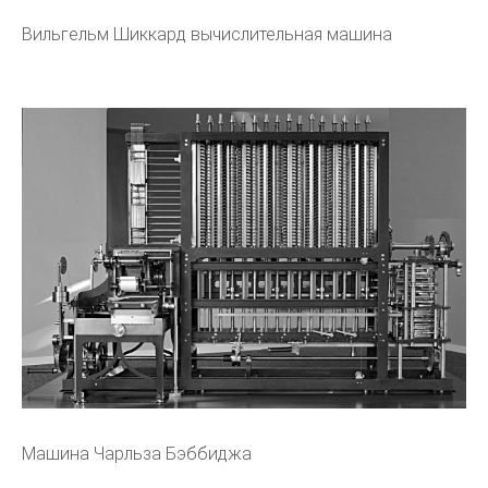
Вильгельм Шиккард вычислительная машина
Машина Чарльза Бэббиджа