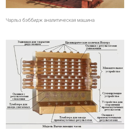
Чарльз бэббидж аналитическая машина