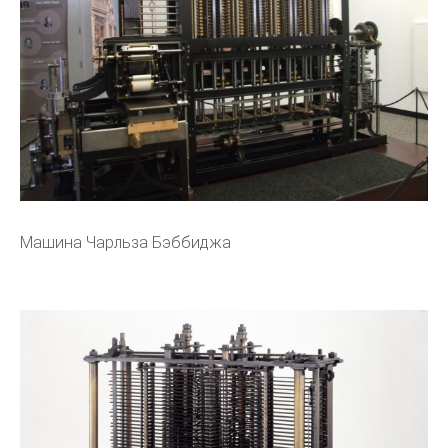
Машина Чарльза Бэббиджа