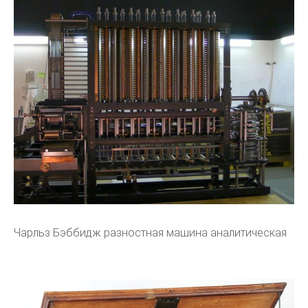
Чарльз Бэббидж разностная машина аналитическая