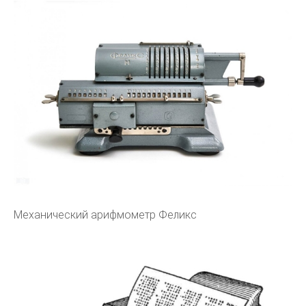
Механический арифмометр Феликс