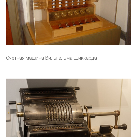
Счетная машина Вильгельма Шиккарда