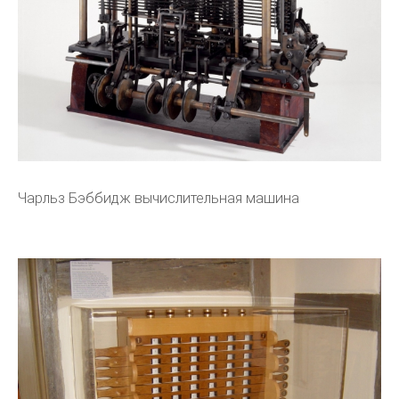
Чарльз Бэббидж вычислительная машина