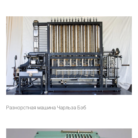
Разнорстная машина Чарльза Бэб