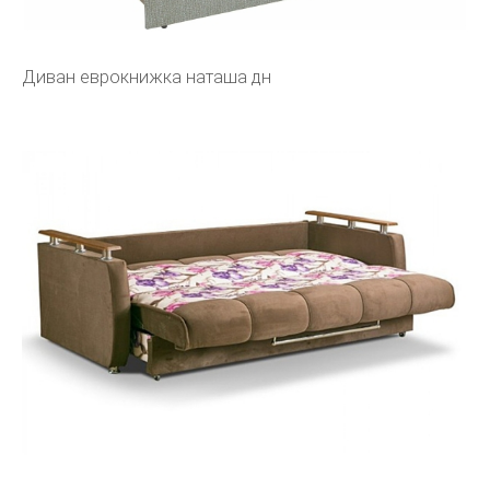
Диван еврокнижка наташа дн