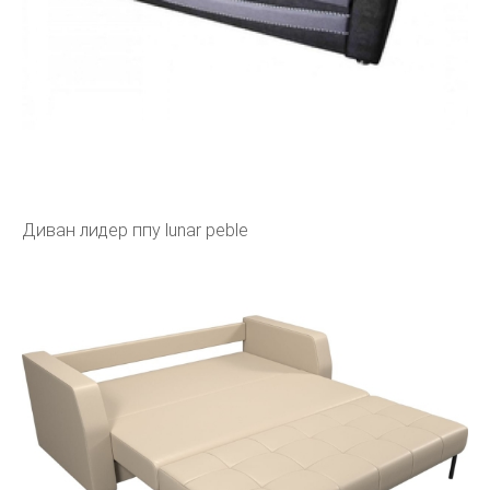
Диван лидер ппу lunar peble