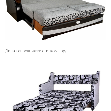
Диван еврокнижка стилком лорд а