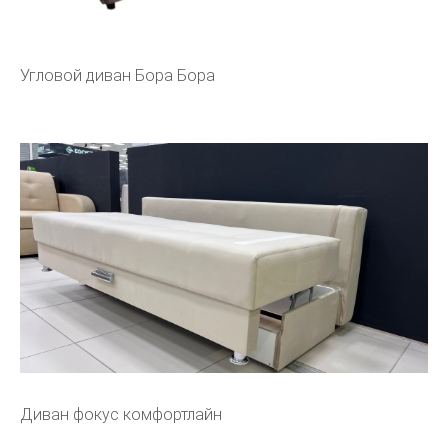
Угловой диван Бора Бора
Диван фокус комфортлайн