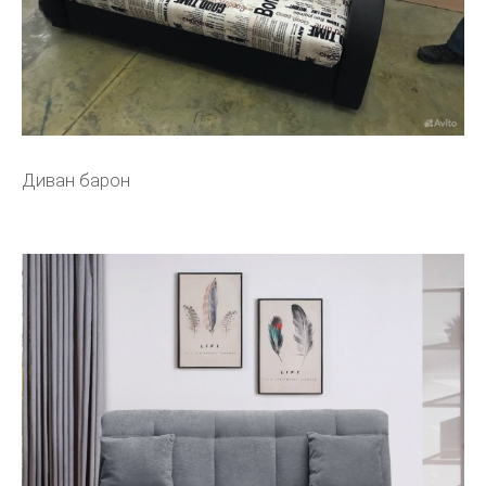
Диван барон