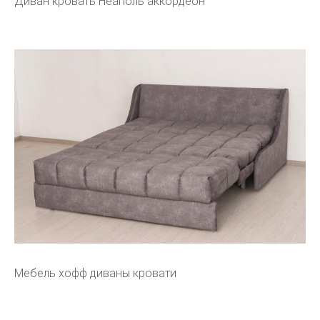
Диван кровать Неаполь аккордеон
Мебель хофф диваны кровати