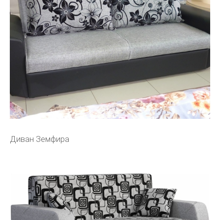
Диван Земфира