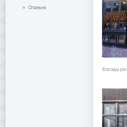
Спальня
Фасады рес