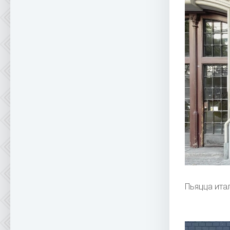
Пьяцца ита