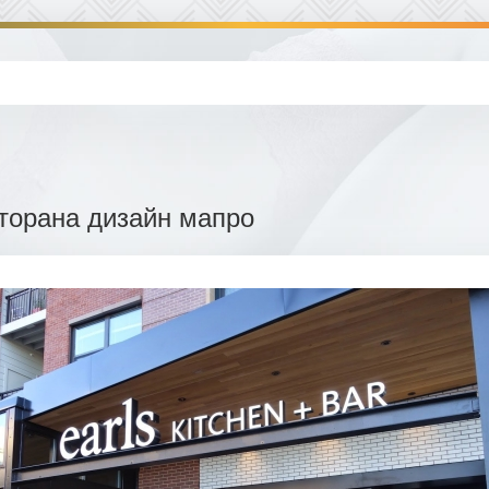
торана дизайн мапро