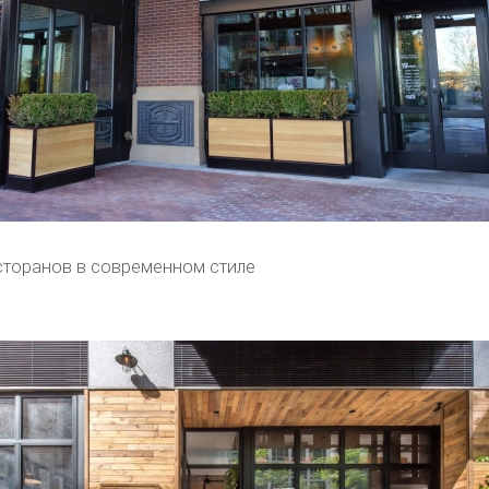
торанов в современном стиле