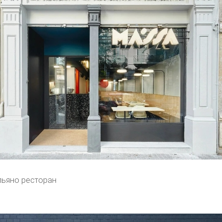
льяно ресторан