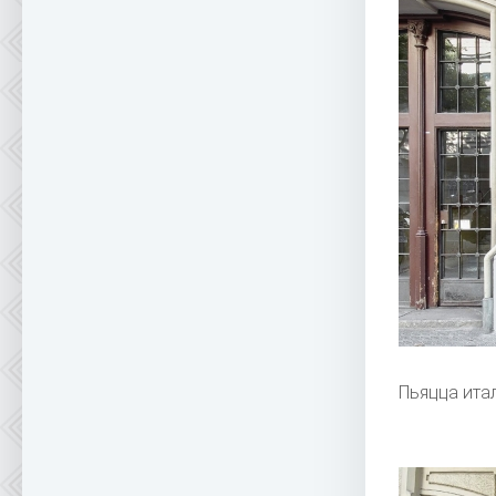
Пьяцца ита