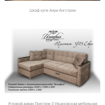
Шкаф купе Анри Ангстрем
Угловой диван Престиж-3 Ульяновская мебельная