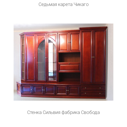
Седьмая карета Чикаго
Стенка Сильвия фабрика Свобода