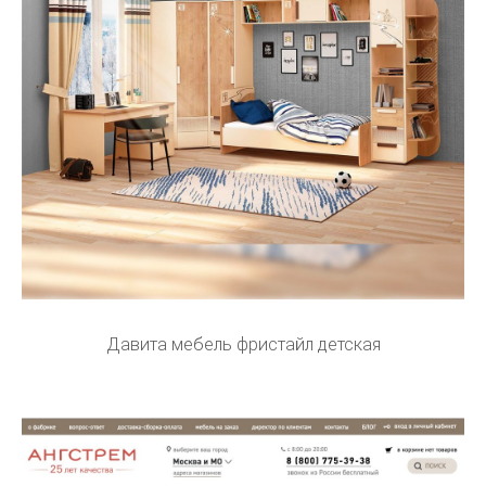
Давита мебель фристайл детская