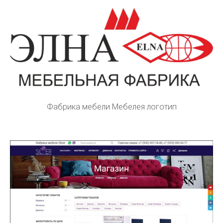
Фабрика мебели Мебелея логотип