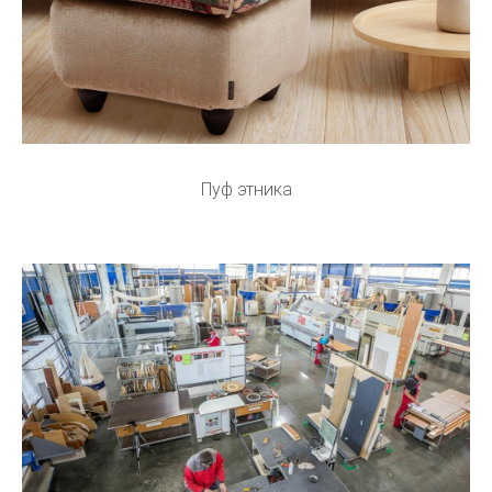
Пуф этника