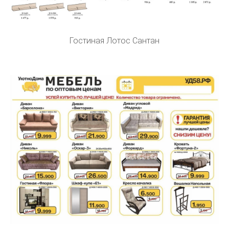
Гостиная Лотос Сантан