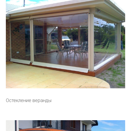
Остекление веранды