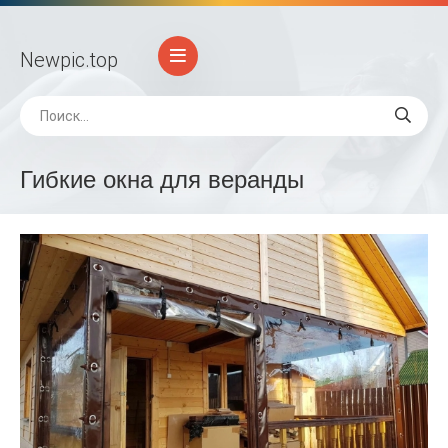
Newpic
.top
Гибкие окна для веранды