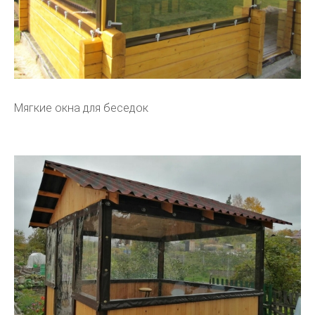
Мягкие окна для беседок