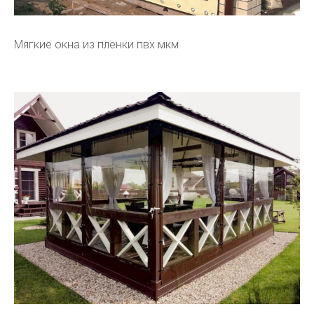
Мягкие окна из пленки пвх мкм