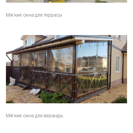
Мягкие окна для террасы
Мягкие окна для веранды