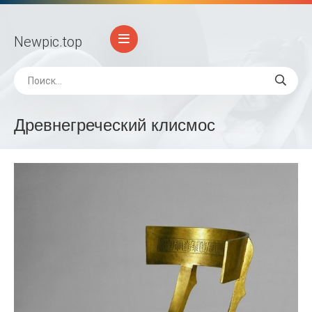
Newpic
.top
Древнегреческий клисмос