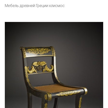
Мебель древней Греции клисмос