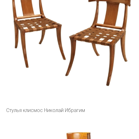
Стулья клисмос Николай Ибрагим