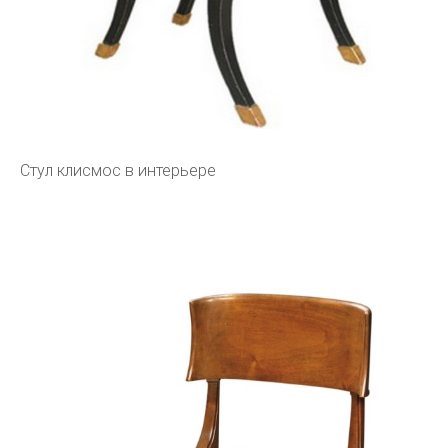
Стул клисмос в интерьере