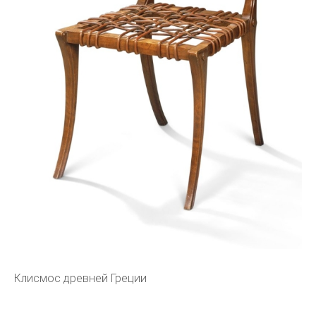
Клисмос древней Греции