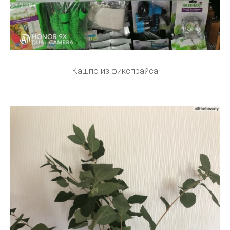
Кашпо из фикспрайса