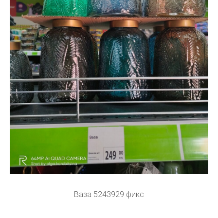
Ваза 5243929 фикс