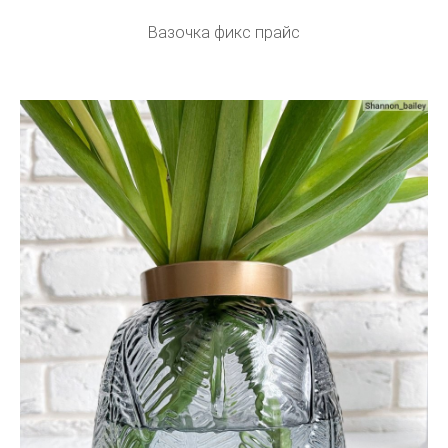
Вазочка фикс прайс