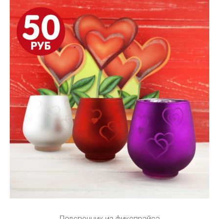
Подсвечник из фикспрайса