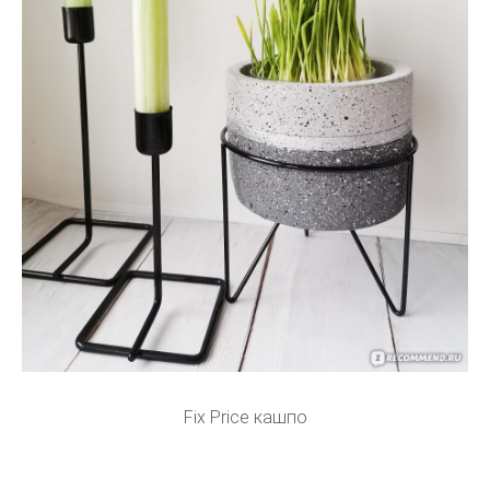
Fix Price кашпо