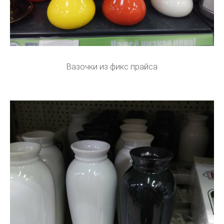
Вазочки из фикс прайса