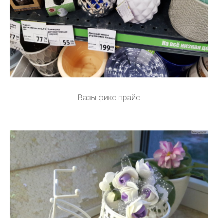
Вазы фикс прайс