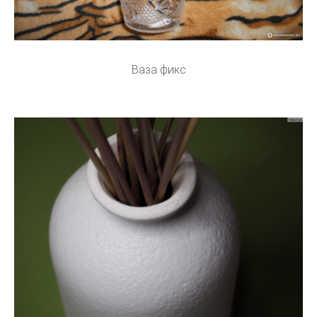
Ваза фикс