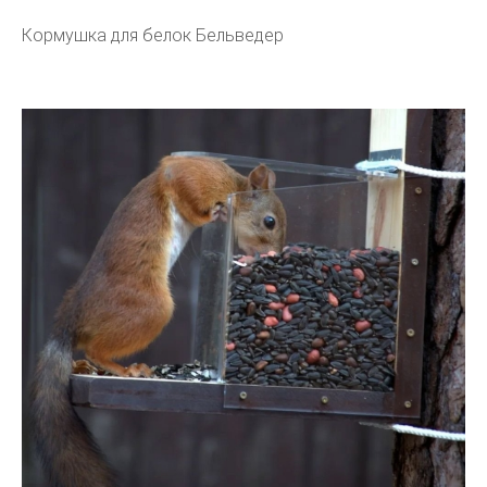
Кормушка для белок Бельведер