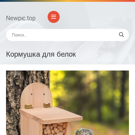
Newpic
.top
Кормушка для белок