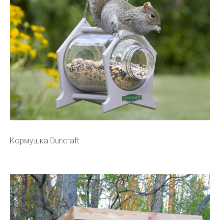
Кормушка Duncraft