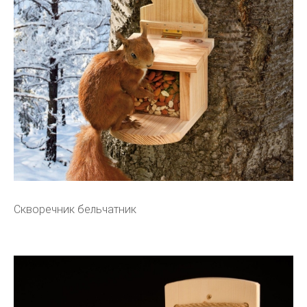
Скворечник бельчатник