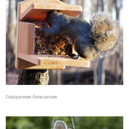
Скворечник бельчатник