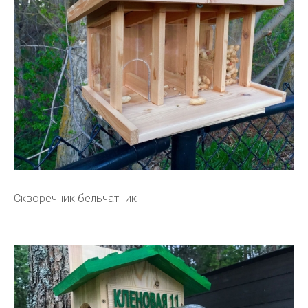
Скворечник бельчатник