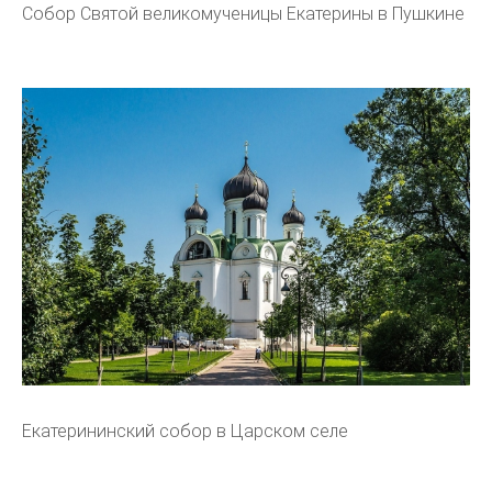
Собор Святой великомученицы Екатерины в Пушкине
Екатерининский собор в Царском селе