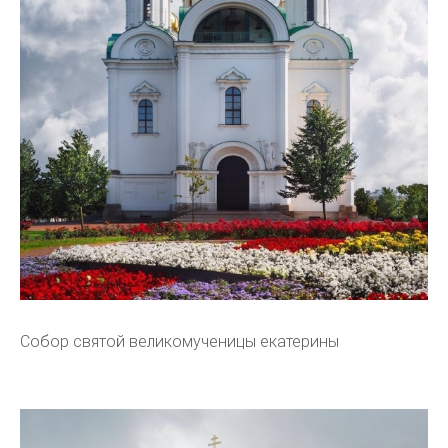
Собор святой великомученицы екатерины