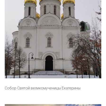
Собор Святой великомученицы Екатерины