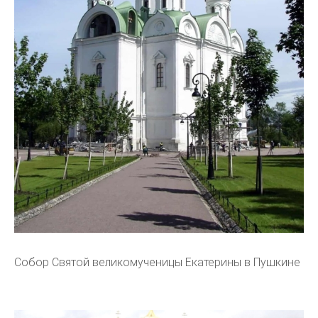
Собор Святой великомученицы Екатерины в Пушкине