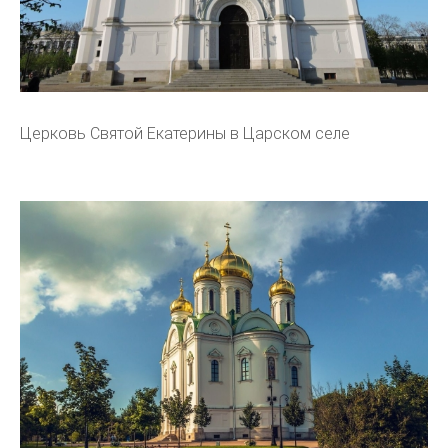
Церковь Святой Екатерины в Царском селе