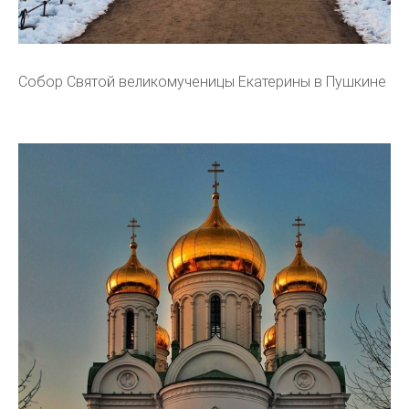
Собор Святой великомученицы Екатерины в Пушкине