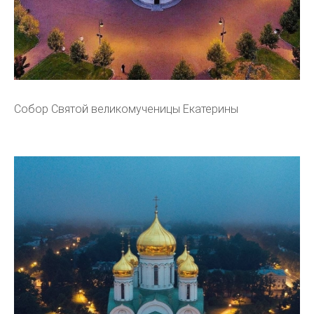
Собор Святой великомученицы Екатерины