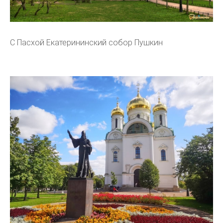
С Пасхой Екатерининский собор Пушкин