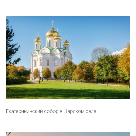
Екатерининский собор в Царском селе