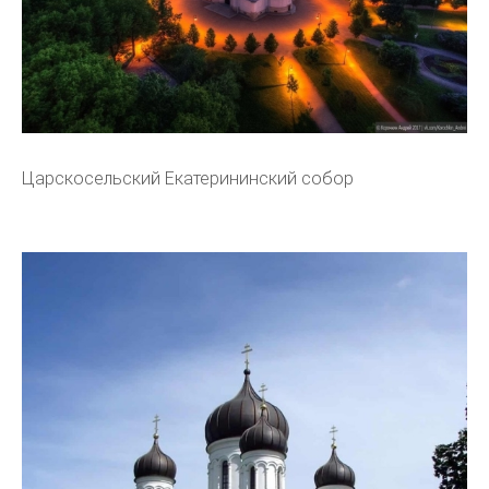
Царскосельский Екатерининский собор