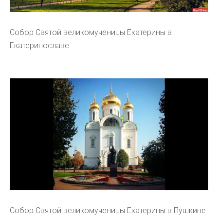
Собор Святой великомученицы Екатерины в
Екатеринославе
Собор Святой великомученицы Екатерины в Пушкине