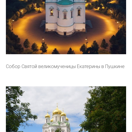
Собор Святой великомученицы Екатерины в Пушкине