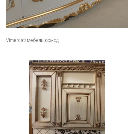
Vimercati мебель комод