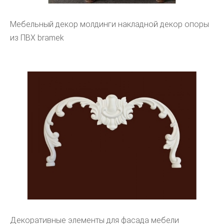
Мебельный декор молдинги накладной декор опоры
из ПВХ bramek
Декоративные элементы для фасада мебели