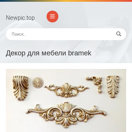
Newpic
.top
Декор для мебели bramek