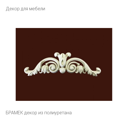
Декор для мебели
БРАМЕК декор из полиуретана