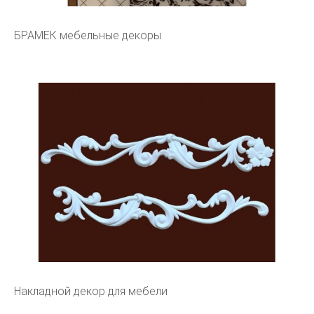
БРАМЕК мебельные декоры
Накладной декор для мебели