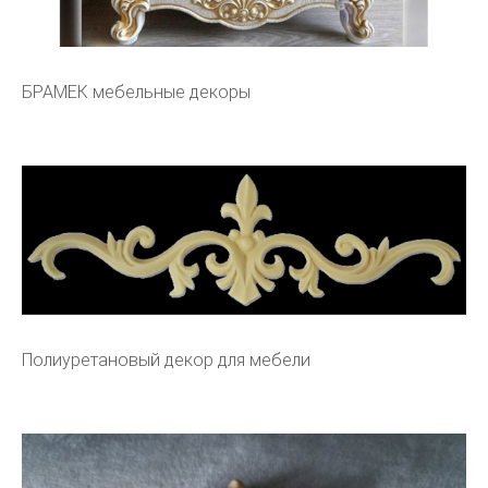
БРАМЕК мебельные декоры
Полиуретановый декор для мебели