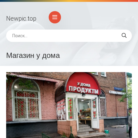
Newpic
.top
Магазин у дома