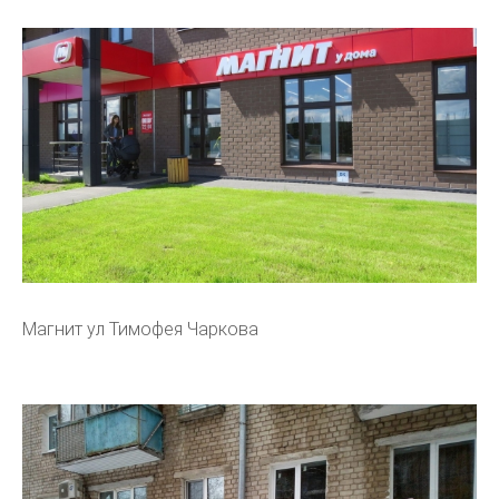
Магнит ул Тимофея Чаркова