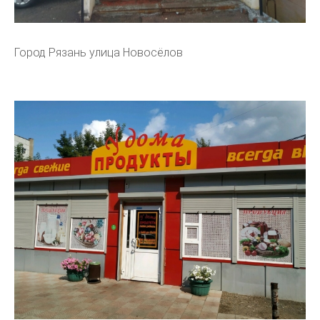
Город Рязань улица Новосёлов